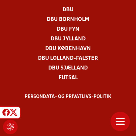
DBU
DBU BORNHOLM
DBU FYN
DBU JYLLAND
DBU KØBENHAVN
DBU LOLLAND-FALSTER
DBU SJÆLLAND
FUTSAL
PERSONDATA- OG PRIVATLIVS-POLITIK