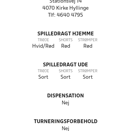
Stationsvej 14
4070 Kirke Hyllinge
Tlf: 4640 4795
SPILLEDRAGT HJEMME
TRØJE
SHORTS
STRØMPER
Hvid/Rød
Rød
Rød
SPILLEDRAGT UDE
TRØJE
SHORTS
STRØMPER
Sort
Sort
Sort
DISPENSATION
Nej
TURNERINGSFORBEHOLD
Nej