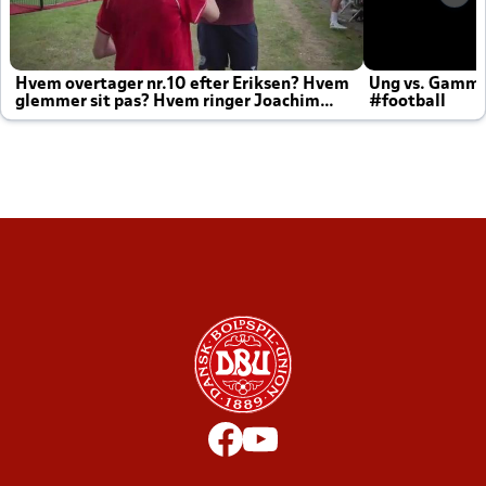
Hvem overtager nr.10 efter Eriksen? Hvem
Ung vs. Gamm
glemmer sit pas? Hvem ringer Joachim
#football
altid til efter kampe?