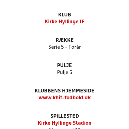
KLUB
Kirke Hyllinge IF
RÆKKE
Serie 5 - Forår
PULJE
Pulje 5
KLUBBENS HJEMMESIDE
www.khif-fodbold.dk
SPILLESTED
Kirke Hyllinge Stadion