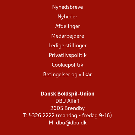
Nyhedsbreve
Nyheder
Afdelinger
Medarbejdere
Ledige stillinger
Privatlivspolitik
Cookiepolitik
Betingelser og vilkår
Dansk Boldspil-Union
DBU Allé 1
2605 Brøndby
T: 4326 2222 (mandag - fredag 9-16)
M:
dbu@dbu.dk