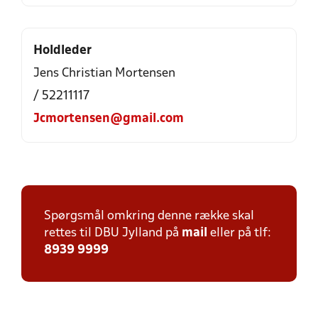
Holdleder
Jens Christian Mortensen
/ 52211117
Jcmortensen@gmail.com
Spørgsmål omkring denne række skal
rettes til DBU Jylland på
mail
eller på tlf:
8939 9999