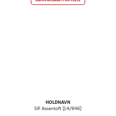
KAMPPROGRAM FOR PULJE
HOLDNAVN
SIF Assentoft (L4/646)