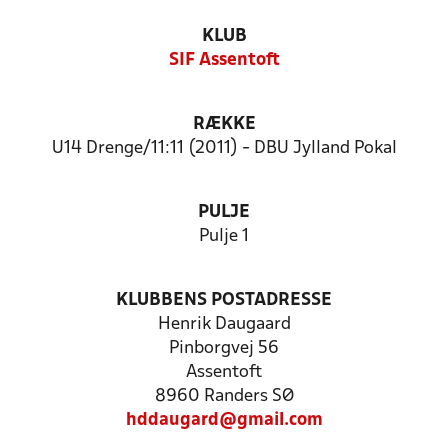
KLUB
SIF Assentoft
RÆKKE
U14 Drenge/11:11 (2011) - DBU Jylland Pokal
PULJE
Pulje 1
KLUBBENS POSTADRESSE
Henrik Daugaard
Pinborgvej 56
Assentoft
8960 Randers SØ
hddaugard@gmail.com