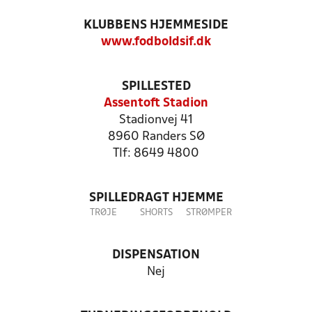
KLUBBENS HJEMMESIDE
www.fodboldsif.dk
SPILLESTED
Assentoft Stadion
Stadionvej 41
8960 Randers SØ
Tlf: 8649 4800
SPILLEDRAGT HJEMME
TRØJE
SHORTS
STRØMPER
DISPENSATION
Nej