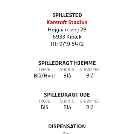
SPILLESTED
Karstoft Stadion
Højgaardsvej 2B
6933 Kibæk
Tlf: 9719 6472
SPILLEDRAGT HJEMME
TRØJE
SHORTS
STRØMPER
Blå/Hvid
Blå
Blå
SPILLEDRAGT UDE
TRØJE
SHORTS
STRØMPER
Blå
Blå
Blå
DISPENSATION