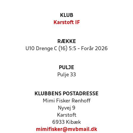
KLUB
Karstoft IF
RÆKKE
U10 Drenge C (16) 5:5 - Forår 2026
PULJE
Pulje 33
KLUBBENS POSTADRESSE
Mimi Fisker Rønhoff
Nyvej 9
Karstoft
6933 Kibæk
mimifisker@mvbmail.dk