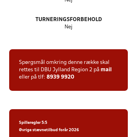
Nej
TURNERINGSFORBEHOLD
Nej
Spørgsmål omkring denne række skal
rettes til DBU Jylland Region 2 på
mail
eller på tlf:
8939 9920
Spilleregler 5:5
Øvrige stævnetilbud forår 2026