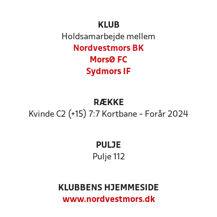
KLUB
Holdsamarbejde mellem
Nordvestmors BK
MorsØ FC
Sydmors IF
RÆKKE
Kvinde C2 (+15) 7:7 Kortbane - Forår 2024
PULJE
Pulje 112
KLUBBENS HJEMMESIDE
www.nordvestmors.dk