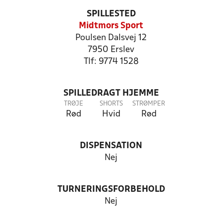
SPILLESTED
Midtmors Sport
Poulsen Dalsvej 12
7950 Erslev
Tlf: 9774 1528
SPILLEDRAGT HJEMME
TRØJE
SHORTS
STRØMPER
Rød
Hvid
Rød
DISPENSATION
Nej
TURNERINGSFORBEHOLD
Nej