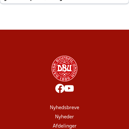
altid til efter kampe?
Nyhedsbreve
Nyheder
Afdelinger