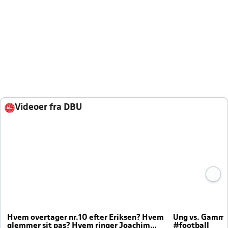
Videoer fra DBU
Hvem overtager nr.10 efter Eriksen? Hvem
Ung vs. Gamm
glemmer sit pas? Hvem ringer Joachim
#football