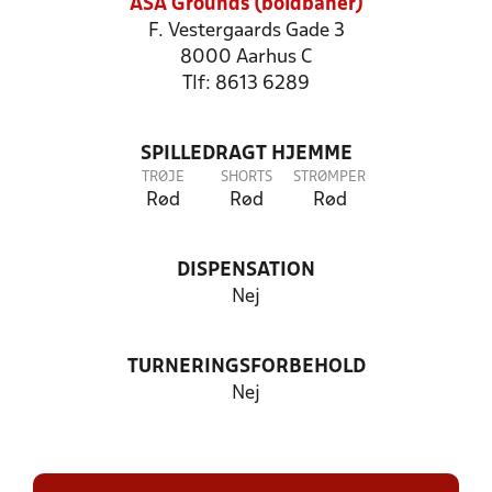
ASA Grounds (boldbaner)
F. Vestergaards Gade 3
8000 Aarhus C
Tlf: 8613 6289
SPILLEDRAGT HJEMME
TRØJE
SHORTS
STRØMPER
Rød
Rød
Rød
DISPENSATION
Nej
TURNERINGSFORBEHOLD
Nej