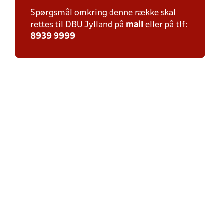
Spørgsmål omkring denne række skal
rettes til DBU Jylland på
mail
eller på tlf:
8939 9999