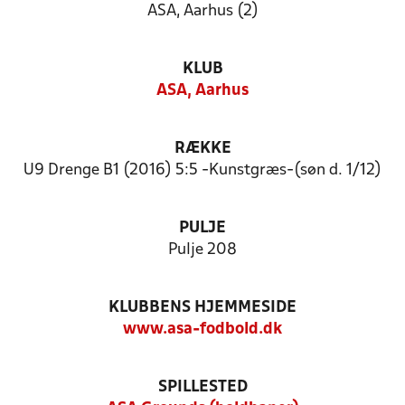
ASA, Aarhus (2)
KLUB
ASA, Aarhus
RÆKKE
U9 Drenge B1 (2016) 5:5 -Kunstgræs-(søn d. 1/12)
PULJE
Pulje 208
KLUBBENS HJEMMESIDE
www.asa-fodbold.dk
SPILLESTED