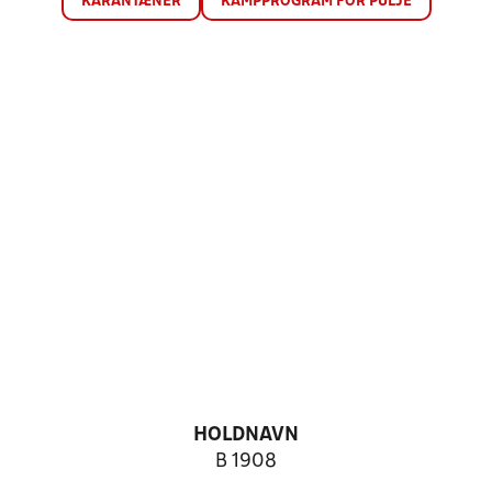
KARANTÆNER
KAMPPROGRAM FOR PULJE
HOLDNAVN
B 1908