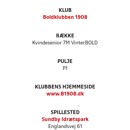
KLUB
Boldklubben 1908
RÆKKE
Kvindesenior 7M VinterBOLD
PULJE
P1
KLUBBENS HJEMMESIDE
www.B1908.dk
SPILLESTED
Sundby Idrætspark
Englandsvej 61