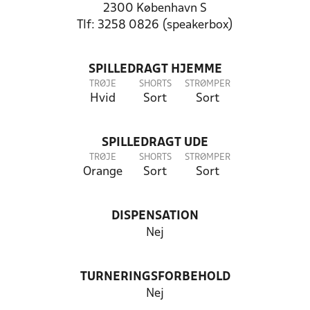
2300 København S
Tlf: 3258 0826 (speakerbox)
SPILLEDRAGT HJEMME
TRØJE
SHORTS
STRØMPER
Hvid
Sort
Sort
SPILLEDRAGT UDE
TRØJE
SHORTS
STRØMPER
Orange
Sort
Sort
DISPENSATION
Nej
TURNERINGSFORBEHOLD
Nej