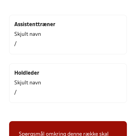
Assistenttræner
Skjult navn
/
Holdleder
Skjult navn
/
Spørgsmål omkring denne række skal