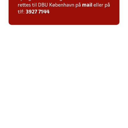
rettes til DBU København på
mail
eller på
tlf:
3927 7144