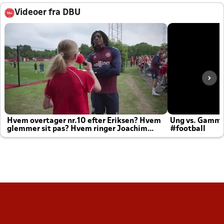
Videoer fra DBU
Hvem overtager nr.10 efter Eriksen? Hvem
Ung vs. Gamm
glemmer sit pas? Hvem ringer Joachim
#football
altid til efter kampe?