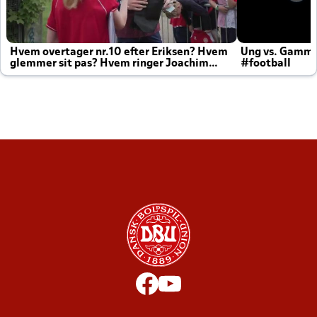
Hvem overtager nr.10 efter Eriksen? Hvem
Ung vs. Gamm
glemmer sit pas? Hvem ringer Joachim
#football
altid til efter kampe?