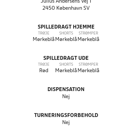
Julius Andersens Vej 1
2450 København SV
SPILLEDRAGT HJEMME
TRØJE
SHORTS
STRØMPER
Mørkeblå
Mørkeblå
Mørkeblå
SPILLEDRAGT UDE
TRØJE
SHORTS
STRØMPER
Rød
Mørkeblå
Mørkeblå
DISPENSATION
Nej
TURNERINGSFORBEHOLD
Nej