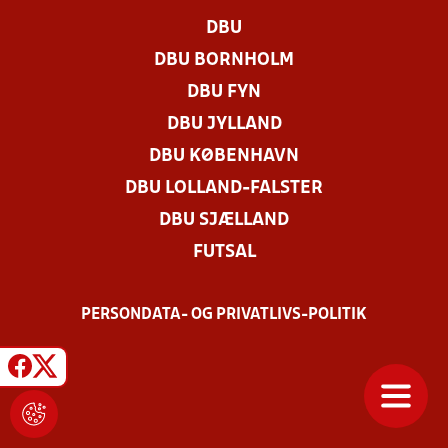
DBU
DBU BORNHOLM
DBU FYN
DBU JYLLAND
DBU KØBENHAVN
DBU LOLLAND-FALSTER
DBU SJÆLLAND
FUTSAL
PERSONDATA- OG PRIVATLIVS-POLITIK