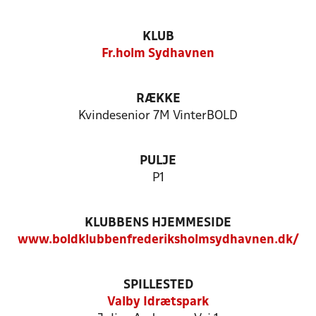
KLUB
Fr.holm Sydhavnen
RÆKKE
Kvindesenior 7M VinterBOLD
PULJE
P1
KLUBBENS HJEMMESIDE
www.boldklubbenfrederiksholmsydhavnen.dk/
SPILLESTED
Valby Idrætspark