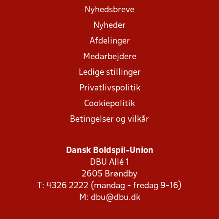
Nyhedsbreve
Nyheder
Afdelinger
Medarbejdere
Ledige stillinger
Privatlivspolitik
Cookiepolitik
Betingelser og vilkår
Dansk Boldspil-Union
DBU Allé 1
2605 Brøndby
T: 4326 2222 (mandag - fredag 9-16)
M:
dbu@dbu.dk