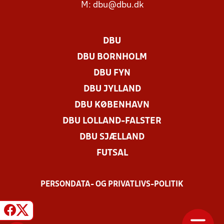
M:
dbu@dbu.dk
DBU
DBU BORNHOLM
DBU FYN
DBU JYLLAND
DBU KØBENHAVN
DBU LOLLAND-FALSTER
DBU SJÆLLAND
FUTSAL
PERSONDATA- OG PRIVATLIVS-POLITIK