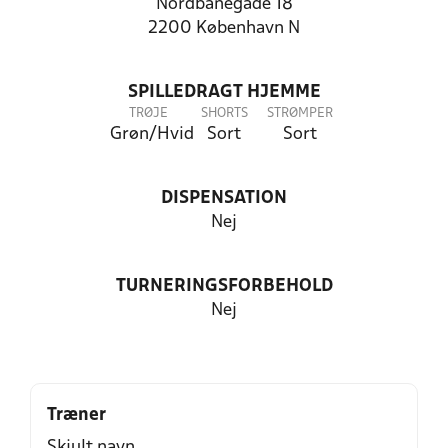
Nordbanegade 18
2200 København N
SPILLEDRAGT HJEMME
TRØJE
SHORTS
STRØMPER
Grøn/Hvid
Sort
Sort
DISPENSATION
Nej
TURNERINGSFORBEHOLD
Nej
Træner
Skjult navn