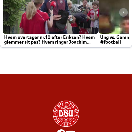
Hvem overtager nr.10 efter Eriksen? Hvem
Ung vs. Gamm
glemmer sit pas? Hvem ringer Joachim
#football
altid til efter kampe?