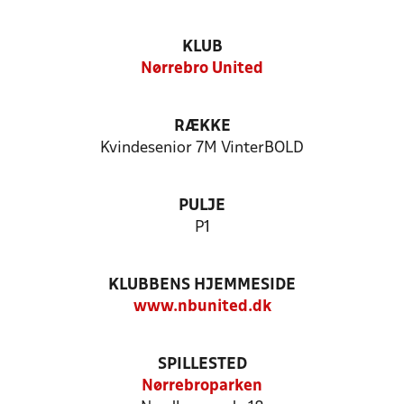
KLUB
Nørrebro United
RÆKKE
Kvindesenior 7M VinterBOLD
PULJE
P1
KLUBBENS HJEMMESIDE
www.nbunited.dk
SPILLESTED
Nørrebroparken