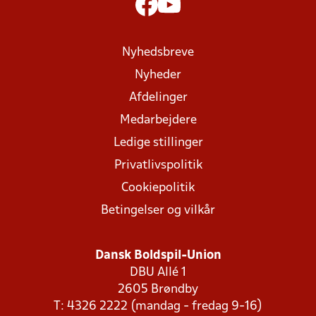
Nyhedsbreve
Nyheder
Afdelinger
Medarbejdere
Ledige stillinger
Privatlivspolitik
Cookiepolitik
Betingelser og vilkår
Dansk Boldspil-Union
DBU Allé 1
2605 Brøndby
T: 4326 2222 (mandag - fredag 9-16)