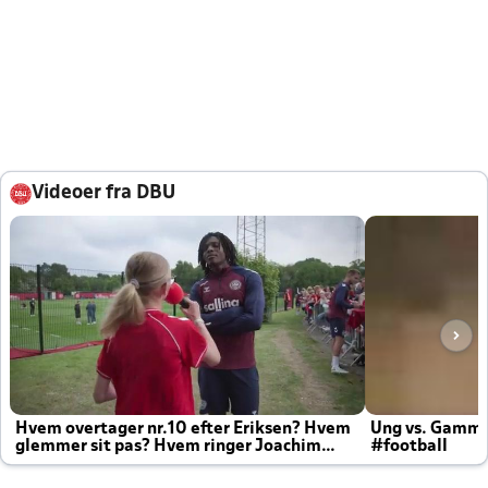
Videoer fra DBU
Hvem overtager nr.10 efter Eriksen? Hvem
Ung vs. Gamm
glemmer sit pas? Hvem ringer Joachim
#football
altid til efter kampe?