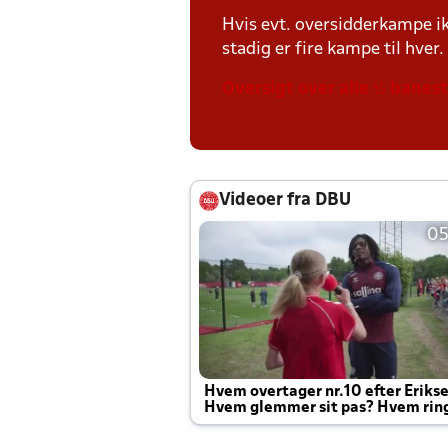
Hvis evt. oversidderkampe ik
stadig er fire kampe til hver.
Oversigt over alle ½ banes
Videoer fra DBU
05
Hvem overtager nr.10 efter Eriks
Hvem glemmer sit pas? Hvem rin
Joachim altid til efter kampe?