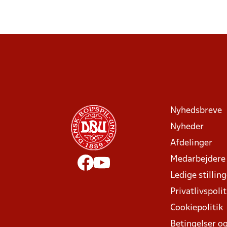
Nyhedsbreve
Nyheder
Afdelinger
Medarbejdere
Ledige stillin
Privatlivspolit
Cookiepolitik
Betingelser og