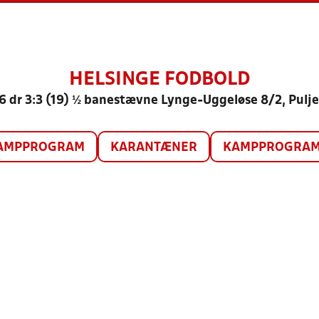
HELSINGE FODBOLD
6 dr 3:3 (19) ½ banestævne Lynge-Uggeløse 8/2, Pulje
AMPPROGRAM
KARANTÆNER
KAMPPROGRAM 