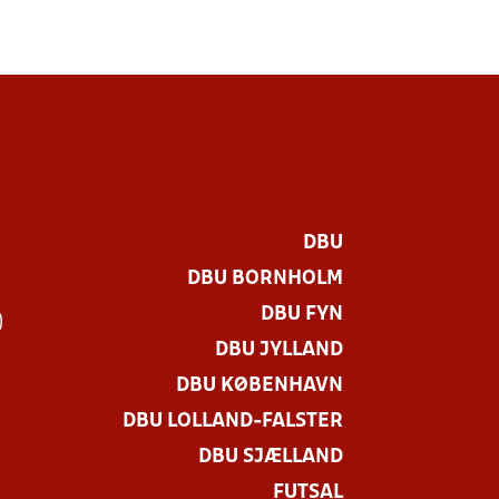
DBU
DBU BORNHOLM
DBU FYN
)
DBU JYLLAND
DBU KØBENHAVN
DBU LOLLAND-FALSTER
DBU SJÆLLAND
FUTSAL