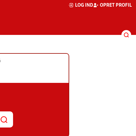
LOG IND
OPRET PROFIL
G