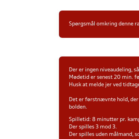
Spørgsmål omkring denne ræk
Der er ingen niveaudeling, så 
Mødetid er senest 20 min. fø
Husk at melde jer ved tidtag
Det er førstnævnte hold, der
bolden.
Spilletid: 8 minutter pr. kam
Der spilles 3 mod 3.
Der spilles uden målmand, s