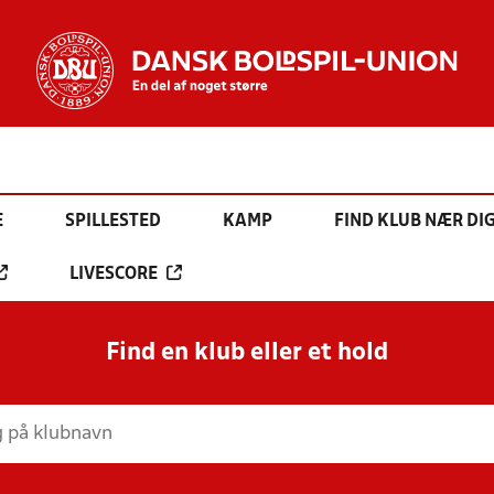
E
SPILLESTED
KAMP
FIND KLUB NÆR DI
LIVESCORE
Find en klub eller et hold