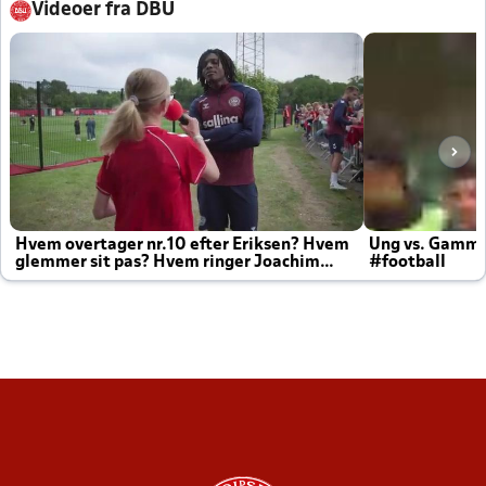
Videoer fra DBU
Hvem overtager nr.10 efter Eriksen? Hvem
Ung vs. Gamm
glemmer sit pas? Hvem ringer Joachim
#football
altid til efter kampe?