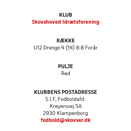
KLUB
Skovshoved Idrætsforening
RÆKKE
U12 Drenge 4 (14) 8:8 Forår
PULJE
Rød
KLUBBENS POSTADRESSE
S.I.F, Fodboldafd.
Krøyersvej 5A
2930 Klampenborg
fodbold@skovser.dk