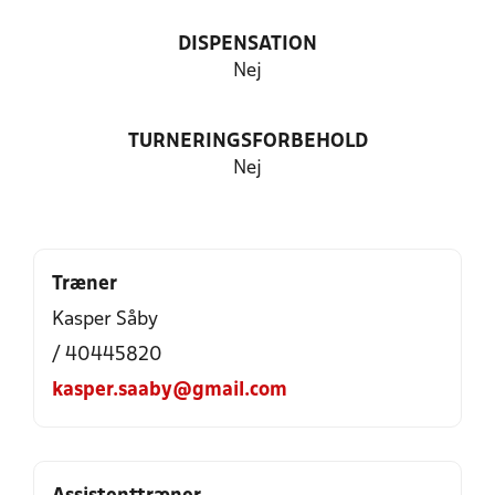
DISPENSATION
Nej
TURNERINGSFORBEHOLD
Nej
Træner
Kasper Såby
/ 40445820
kasper.saaby@gmail.com