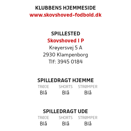
KLUBBENS HJEMMESIDE
www.skovshoved-fodbold.dk
SPILLESTED
Skovshoved I P
Krøyersvej 5 A
2930 Klampenborg
Tlf: 3945 0184
SPILLEDRAGT HJEMME
TRØJE
SHORTS
STRØMPER
Blå
Blå
Blå
SPILLEDRAGT UDE
TRØJE
SHORTS
STRØMPER
Blå
Blå
Blå