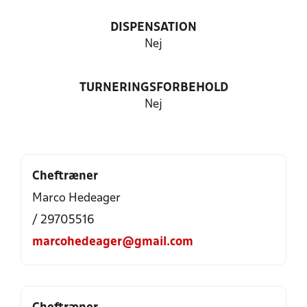
DISPENSATION
Nej
TURNERINGSFORBEHOLD
Nej
Cheftræner
Marco Hedeager
/ 29705516
marcohedeager@gmail.com