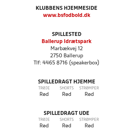
KLUBBENS HJEMMESIDE
www.bsfodbold.dk
SPILLESTED
Ballerup Idrætspark
Marbækvej 12
2750 Ballerup
Tlf: 4465 8716 (speakerbox)
SPILLEDRAGT HJEMME
TRØJE
SHORTS
STRØMPER
Rød
Rød
Rød
SPILLEDRAGT UDE
TRØJE
SHORTS
STRØMPER
Rød
Rød
Rød