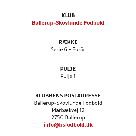
KLUB
Ballerup-Skovlunde Fodbold
RÆKKE
Serie 6 - Forår
PULJE
Pulje 1
KLUBBENS POSTADRESSE
Ballerup-Skovlunde Fodbold
Marbækvej 12
2750 Ballerup
info@bsfodbold.dk