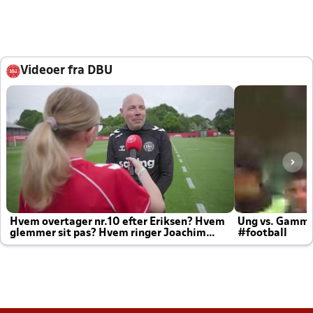
Videoer fra DBU
Hvem overtager nr.10 efter Eriksen? Hvem
Ung vs. Gamm
glemmer sit pas? Hvem ringer Joachim
#football
altid til efter kampe?