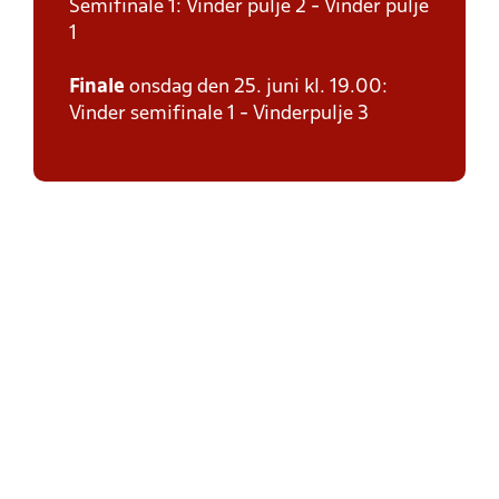
Semifinale 1: Vinder pulje 2 - Vinder pulje
1
Finale
onsdag den 25. juni kl. 19.00:
Vinder semifinale 1 - Vinderpulje 3