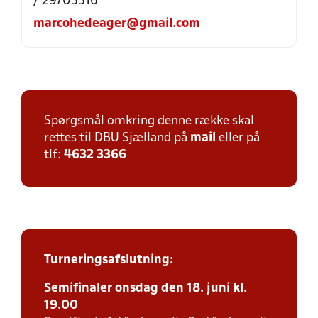
/ 29705516
marcohedeager@gmail.com
Spørgsmål omkring denne række skal
rettes til DBU Sjælland på
mail
eller på
tlf:
4632 3366
Turneringsafslutning:
Semifinaler onsdag den 18. juni kl.
19.00