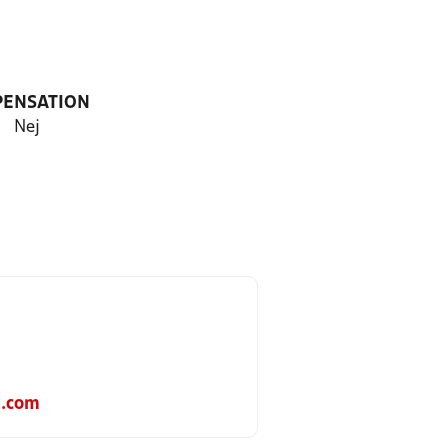
PENSATION
Nej
n.com