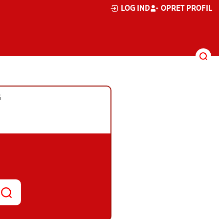
LOG IND
OPRET PROFIL
G