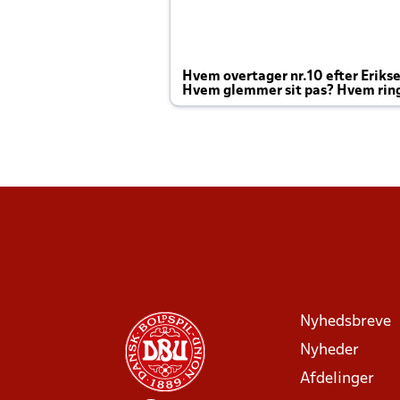
Hvem overtager nr.10 efter Eriks
Hvem glemmer sit pas? Hvem rin
Joachim altid til efter kampe?
Nyhedsbreve
Nyheder
Afdelinger