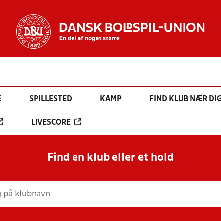
E
SPILLESTED
KAMP
FIND KLUB NÆR DI
LIVESCORE
Find en klub eller et hold