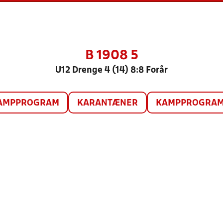
B 1908 5
U12 Drenge 4 (14) 8:8 Forår
AMPPROGRAM
KARANTÆNER
KAMPPROGRAM 