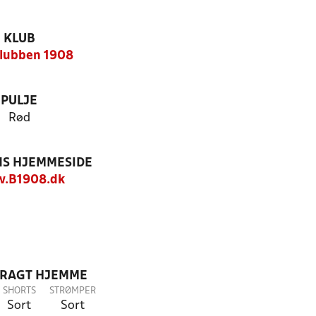
KLUB
lubben 1908
PULJE
Rød
S HJEMMESIDE
.B1908.dk
DRAGT HJEMME
SHORTS
STRØMPER
Sort
Sort