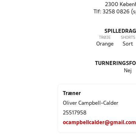
2300 Køben
Tlf: 3258 0826 (
SPILLEDRAG
TRØJE
SHORTS
Orange
Sort
TURNERINGSF
Nej
Træner
Oliver Campbell-Calder
25517958
ocampbellcalder@gmail.com