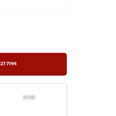
27 7144
01:58
01:58