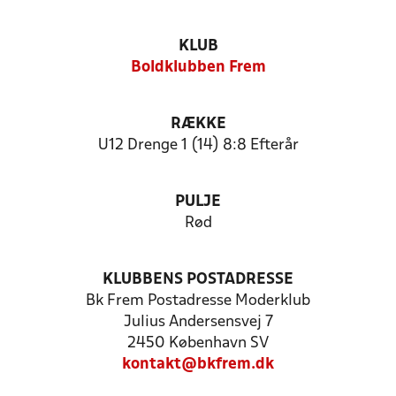
KLUB
Boldklubben Frem
RÆKKE
U12 Drenge 1 (14) 8:8 Efterår
PULJE
Rød
KLUBBENS POSTADRESSE
Bk Frem Postadresse Moderklub
Julius Andersensvej 7
2450 København SV
kontakt@bkfrem.dk