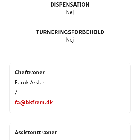
DISPENSATION
Nej
TURNERINGSFORBEHOLD
Nej
Cheftræner
Faruk Arslan
/
fa@bkfrem.dk
Assistenttræner