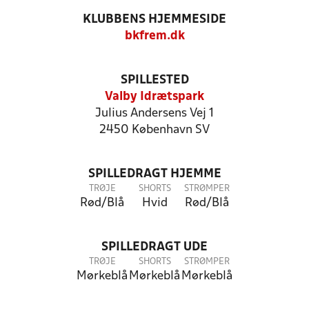
KLUBBENS HJEMMESIDE
bkfrem.dk
SPILLESTED
Valby Idrætspark
Julius Andersens Vej 1
2450 København SV
SPILLEDRAGT HJEMME
TRØJE
SHORTS
STRØMPER
Rød/Blå
Hvid
Rød/Blå
SPILLEDRAGT UDE
TRØJE
SHORTS
STRØMPER
Mørkeblå
Mørkeblå
Mørkeblå