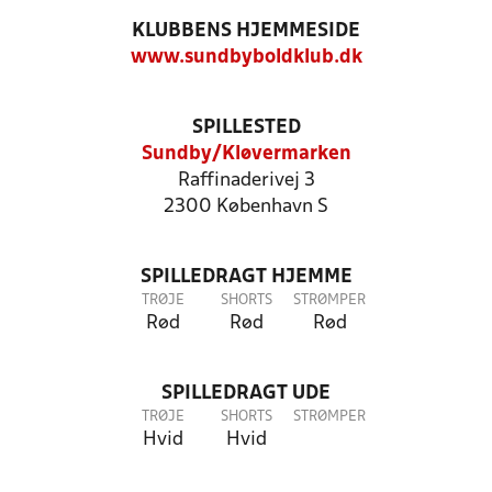
KLUBBENS HJEMMESIDE
www.sundbyboldklub.dk
SPILLESTED
Sundby/Kløvermarken
Raffinaderivej 3
2300 København S
SPILLEDRAGT HJEMME
TRØJE
SHORTS
STRØMPER
Rød
Rød
Rød
SPILLEDRAGT UDE
TRØJE
SHORTS
STRØMPER
Hvid
Hvid