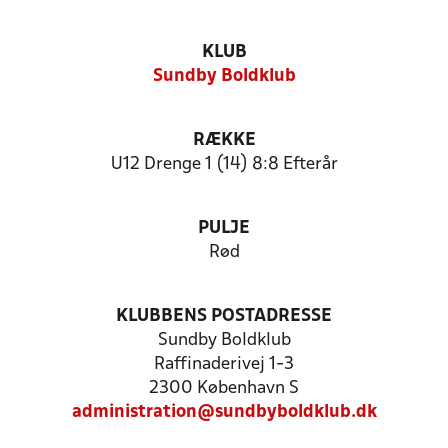
KLUB
Sundby Boldklub
RÆKKE
U12 Drenge 1 (14) 8:8 Efterår
PULJE
Rød
KLUBBENS POSTADRESSE
Sundby Boldklub
Raffinaderivej 1-3
2300 København S
administration@sundbyboldklub.dk