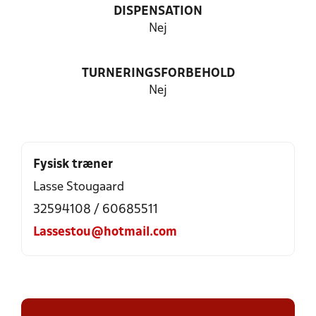
DISPENSATION
Nej
TURNERINGSFORBEHOLD
Nej
Fysisk træner
Lasse Stougaard
32594108 / 60685511
Lassestou@hotmail.com