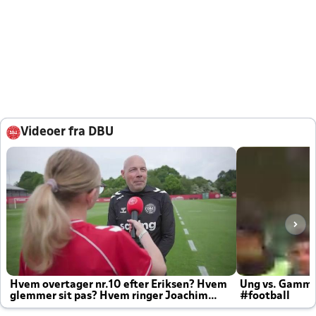
Videoer fra DBU
Hvem overtager nr.10 efter Eriksen? Hvem
Ung vs. Gamm
glemmer sit pas? Hvem ringer Joachim
#football
altid til efter kampe?