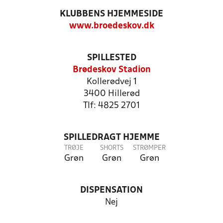
KLUBBENS HJEMMESIDE
www.broedeskov.dk
SPILLESTED
Brødeskov Stadion
Kollerødvej 1
3400 Hillerød
Tlf: 4825 2701
SPILLEDRAGT HJEMME
TRØJE
SHORTS
STRØMPER
Grøn
Grøn
Grøn
DISPENSATION
Nej