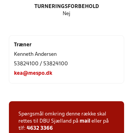
TURNERINGSFORBEHOLD
Nej
Træner
Kenneth Andersen
53824100 / 53824100
kea@mespo.dk
Spørgsmål omkring denne række skal
rettes til DBU Sjælland på
mail
eller på
tlf:
4632 3366