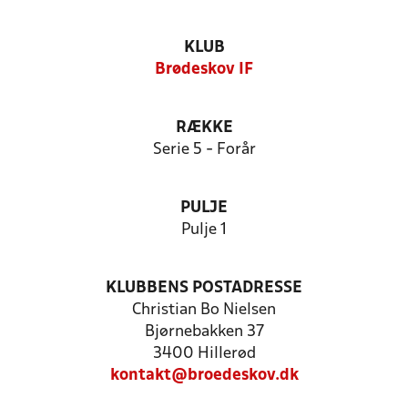
KLUB
Brødeskov IF
RÆKKE
Serie 5 - Forår
PULJE
Pulje 1
KLUBBENS POSTADRESSE
Christian Bo Nielsen
Bjørnebakken 37
3400 Hillerød
kontakt@broedeskov.dk