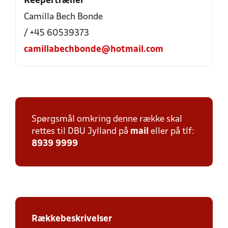
Keepertræner
Camilla Bech Bonde
/ +45 60539373
camillabechbonde@hotmail.com
Spørgsmål omkring denne række skal
rettes til DBU Jylland på
mail
eller på tlf:
8939 9999
Rækkebeskrivelser