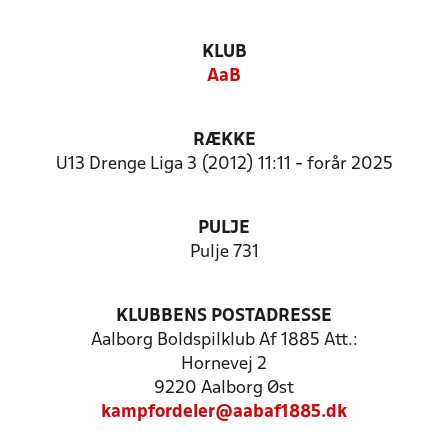
KLUB
AaB
RÆKKE
U13 Drenge Liga 3 (2012) 11:11 - forår 2025
PULJE
Pulje 731
KLUBBENS POSTADRESSE
Aalborg Boldspilklub Af 1885 Att.:
Hornevej 2
9220 Aalborg Øst
kampfordeler@aabaf1885.dk