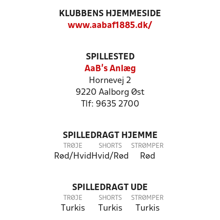
KLUBBENS HJEMMESIDE
www.aabaf1885.dk/
SPILLESTED
AaB's Anlæg
Hornevej 2
9220 Aalborg Øst
Tlf: 9635 2700
SPILLEDRAGT HJEMME
TRØJE
SHORTS
STRØMPER
Rød/Hvid
Hvid/Rød
Rød
SPILLEDRAGT UDE
TRØJE
SHORTS
STRØMPER
Turkis
Turkis
Turkis