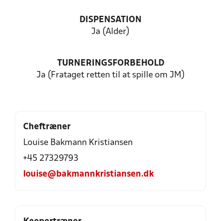
DISPENSATION
Ja (Alder)
TURNERINGSFORBEHOLD
Ja (Frataget retten til at spille om JM)
Cheftræner
Louise Bakmann Kristiansen
+45 27329793
louise@bakmannkristiansen.dk