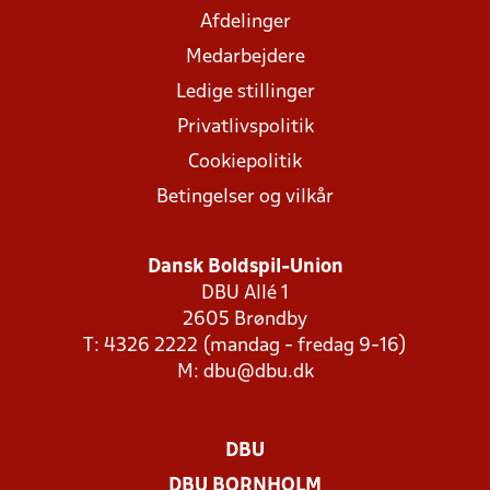
Afdelinger
Medarbejdere
Ledige stillinger
Privatlivspolitik
Cookiepolitik
Betingelser og vilkår
Dansk Boldspil-Union
DBU Allé 1
2605 Brøndby
T: 4326 2222 (mandag - fredag 9-16)
M:
dbu@dbu.dk
DBU
DBU BORNHOLM