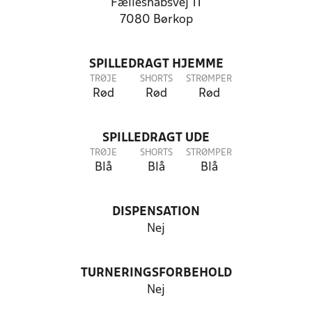
Fælleshåbsvej 11
7080 Børkop
SPILLEDRAGT HJEMME
TRØJE
SHORTS
STRØMPER
Rød
Rød
Rød
SPILLEDRAGT UDE
TRØJE
SHORTS
STRØMPER
Blå
Blå
Blå
DISPENSATION
Nej
TURNERINGSFORBEHOLD
Nej