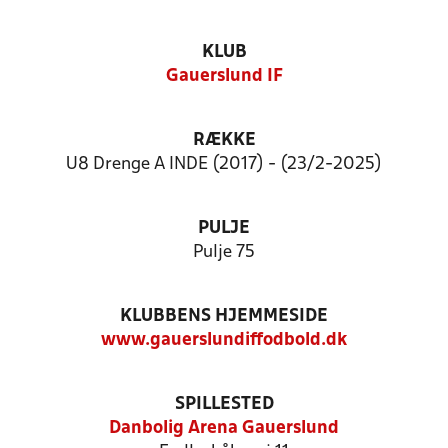
KLUB
Gauerslund IF
RÆKKE
U8 Drenge A INDE (2017) - (23/2-2025)
PULJE
Pulje 75
KLUBBENS HJEMMESIDE
www.gauerslundiffodbold.dk
SPILLESTED
Danbolig Arena Gauerslund