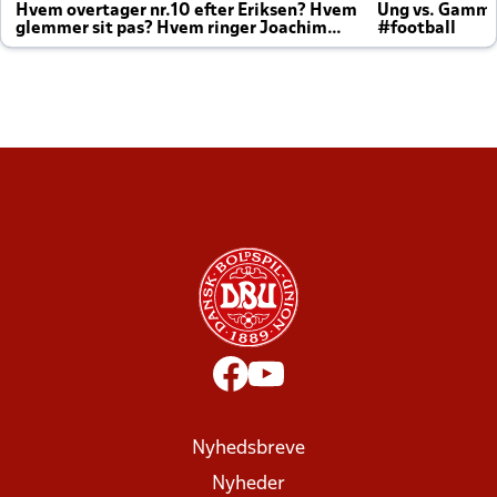
Hvem overtager nr.10 efter Eriksen? Hvem
Ung vs. Gamm
glemmer sit pas? Hvem ringer Joachim
#football
altid til efter kampe?
Nyhedsbreve
Nyheder