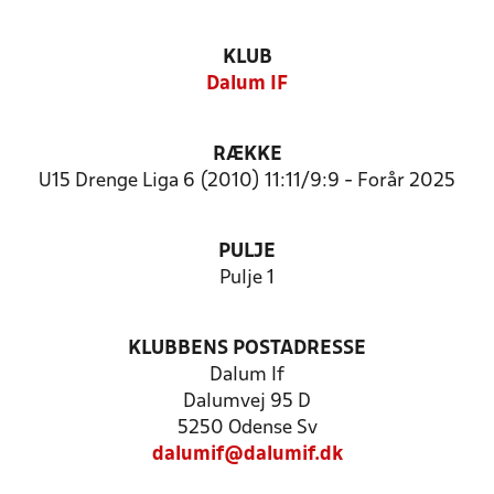
KLUB
Dalum IF
RÆKKE
U15 Drenge Liga 6 (2010) 11:11/9:9 - Forår 2025
PULJE
Pulje 1
KLUBBENS POSTADRESSE
Dalum If
Dalumvej 95 D
5250 Odense Sv
dalumif@dalumif.dk