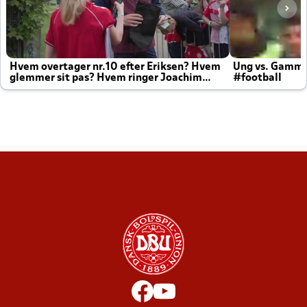
Hvem overtager nr.10 efter Eriksen? Hvem
Ung vs. Gamm
glemmer sit pas? Hvem ringer Joachim
#football
altid til efter kampe?