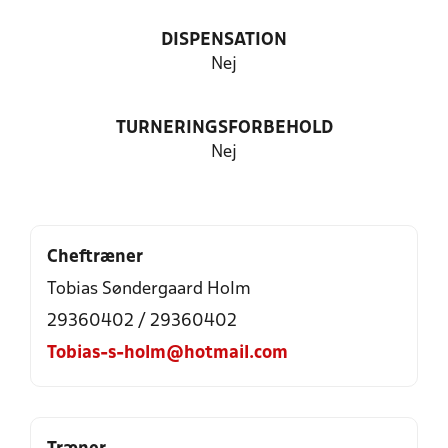
DISPENSATION
Nej
TURNERINGSFORBEHOLD
Nej
Cheftræner
Tobias Søndergaard Holm
29360402 / 29360402
Tobias-s-holm@hotmail.com