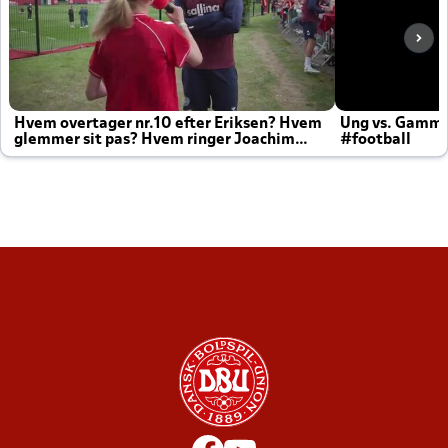
Hvem overtager nr.10 efter Eriksen? Hvem
Ung vs. Gamm
glemmer sit pas? Hvem ringer Joachim
#football
altid til efter kampe?