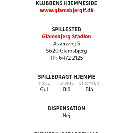
KLUBBENS HJEMMESIDE
www.glamsbjergif.dk
SPILLESTED
Glamsbjerg Stadion
Assensvej 5
5620 Glamsbjerg
Tlf: 6472 2125
SPILLEDRAGT HJEMME
TRØJE
SHORTS
STRØMPER
Gul
Blå
Blå
DISPENSATION
Nej