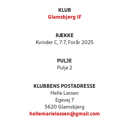
KLUB
Glamsbjerg IF
RÆKKE
Kvinder C, 7:7, Forår 2025
PULJE
Pulje 2
KLUBBENS POSTADRESSE
Helle Lassen
Egevej 7
5620 Glamsbjerg
hellemarielassen@gmail.com