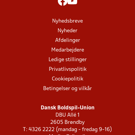
Nyhedsbreve
Nyheder
Afdelinger
Medarbejdere
Ledige stillinger
Privatlivspolitik
Cookiepolitik
Betingelser og vilkår
Dansk Boldspil-Union
DBU Allé 1
2605 Brøndby
T: 4326 2222 (mandag - fredag 9-16)