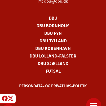
M:
dbu@dbu.dk
DBU
DBU BORNHOLM
DBU FYN
DBU JYLLAND
DBU KØBENHAVN
DBU LOLLAND-FALSTER
DBU SJÆLLAND
FUTSAL
PERSONDATA- OG PRIVATLIVS-POLITIK