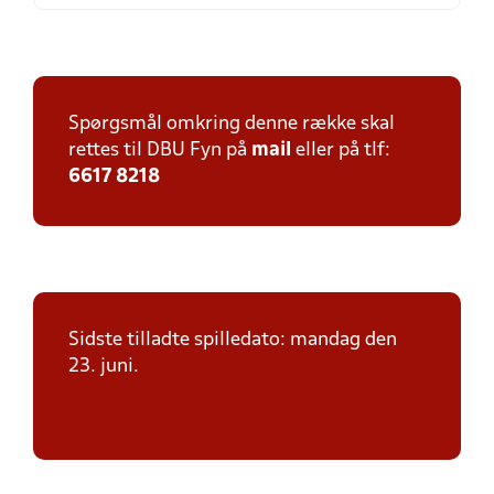
Spørgsmål omkring denne række skal
rettes til DBU Fyn på
mail
eller på tlf:
6617 8218
Sidste tilladte spilledato: mandag den
23. juni.