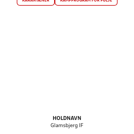
KARANTÆNER
KAMPPROGRAM FOR PULJE
HOLDNAVN
Glamsbjerg IF