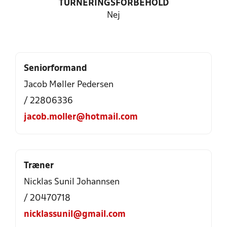
TURNERINGSFORBEHOLD
Nej
Seniorformand
Jacob Møller Pedersen
/ 22806336
jacob.moller@hotmail.com
Træner
Nicklas Sunil Johannsen
/ 20470718
nicklassunil@gmail.com