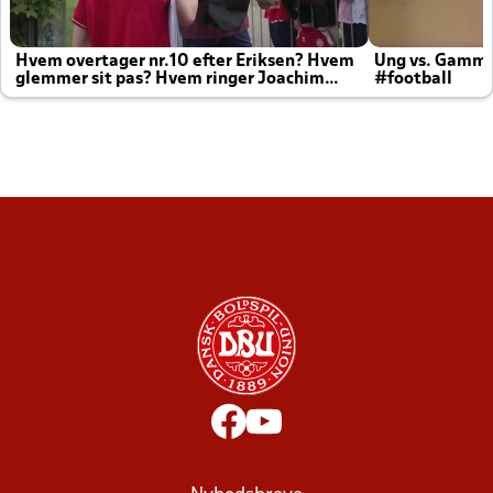
Hvem overtager nr.10 efter Eriksen? Hvem
Ung vs. Gamm
glemmer sit pas? Hvem ringer Joachim
#football
altid til efter kampe?