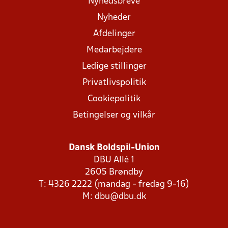
Nyhedsbreve
Nyheder
Afdelinger
Medarbejdere
Ledige stillinger
Privatlivspolitik
Cookiepolitik
Betingelser og vilkår
Dansk Boldspil-Union
DBU Allé 1
2605 Brøndby
T: 4326 2222 (mandag - fredag 9-16)
M:
dbu@dbu.dk