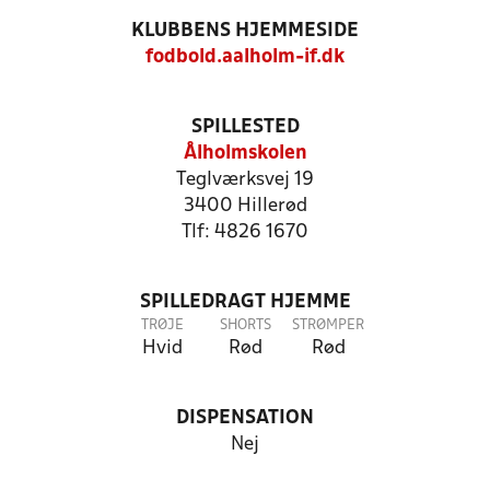
KLUBBENS HJEMMESIDE
fodbold.aalholm-if.dk
SPILLESTED
Ålholmskolen
Teglværksvej 19
3400 Hillerød
Tlf: 4826 1670
SPILLEDRAGT HJEMME
TRØJE
SHORTS
STRØMPER
Hvid
Rød
Rød
DISPENSATION
Nej