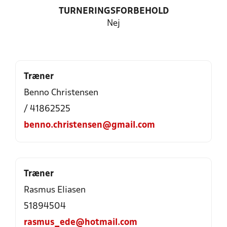
TURNERINGSFORBEHOLD
Nej
Træner
Benno Christensen
/ 41862525
benno.christensen@gmail.com
Træner
Rasmus Eliasen
51894504
rasmus_ede@hotmail.com