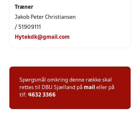
Træner
Jakob Peter Christiansen
/ 51909111
Hytekdk@gmail.com
Spørgsmål omkring denne række skal
rettes til DBU Sjælland på
mail
eller på
tlf:
4632 3366