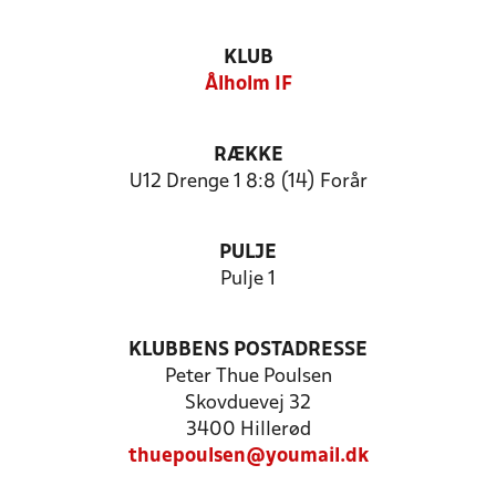
KLUB
Ålholm IF
RÆKKE
U12 Drenge 1 8:8 (14) Forår
PULJE
Pulje 1
KLUBBENS POSTADRESSE
Peter Thue Poulsen
Skovduevej 32
3400 Hillerød
thuepoulsen@youmail.dk