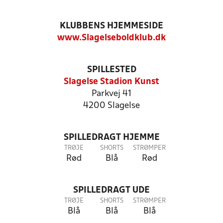
KLUBBENS HJEMMESIDE
www.Slagelseboldklub.dk
SPILLESTED
Slagelse Stadion Kunst
Parkvej 41
4200 Slagelse
SPILLEDRAGT HJEMME
TRØJE
SHORTS
STRØMPER
Rød
Blå
Rød
SPILLEDRAGT UDE
TRØJE
SHORTS
STRØMPER
Blå
Blå
Blå