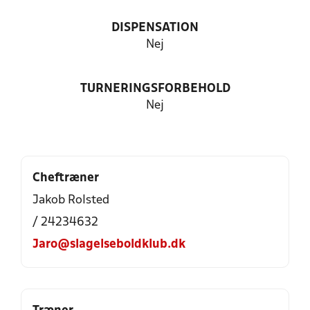
DISPENSATION
Nej
TURNERINGSFORBEHOLD
Nej
Cheftræner
Jakob Rolsted
/ 24234632
Jaro@slagelseboldklub.dk