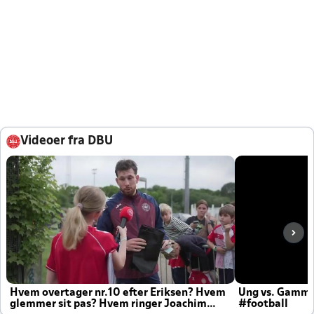
Videoer fra DBU
Hvem overtager nr.10 efter Eriksen? Hvem
Ung vs. Gamm
glemmer sit pas? Hvem ringer Joachim
#football