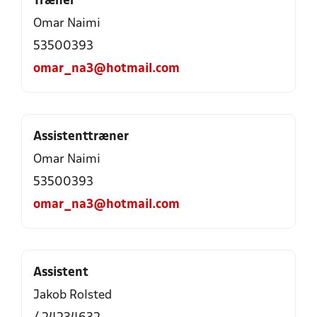
Træner
Omar Naimi
53500393
omar_na3@hotmail.com
Assistenttræner
Omar Naimi
53500393
omar_na3@hotmail.com
Assistent
Jakob Rolsted