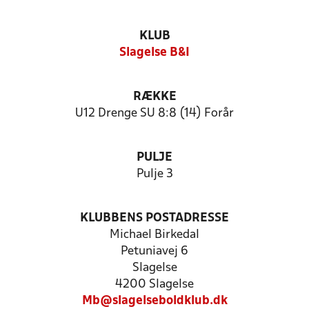
KLUB
Slagelse B&I
RÆKKE
U12 Drenge SU 8:8 (14) Forår
PULJE
Pulje 3
KLUBBENS POSTADRESSE
Michael Birkedal
Petuniavej 6
Slagelse
4200 Slagelse
Mb@slagelseboldklub.dk