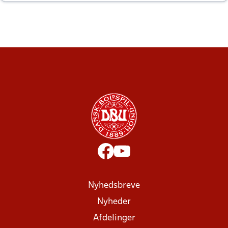
altid til efter kampe?
Nyhedsbreve
Nyheder
Afdelinger