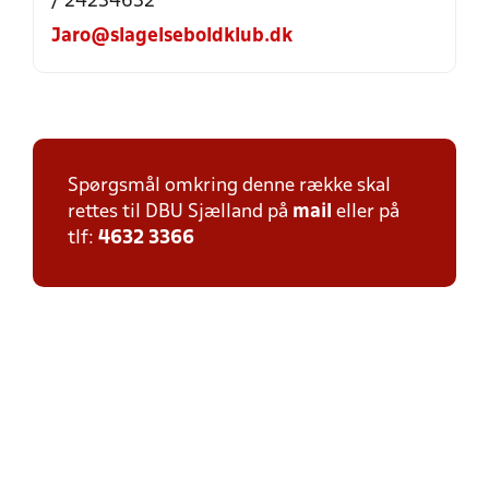
/ 24234632
Jaro@slagelseboldklub.dk
Spørgsmål omkring denne række skal
rettes til DBU Sjælland på
mail
eller på
tlf:
4632 3366