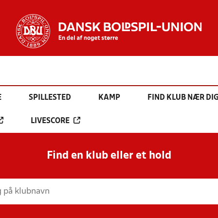
E
SPILLESTED
KAMP
FIND KLUB NÆR DI
LIVESCORE
Find en klub eller et hold