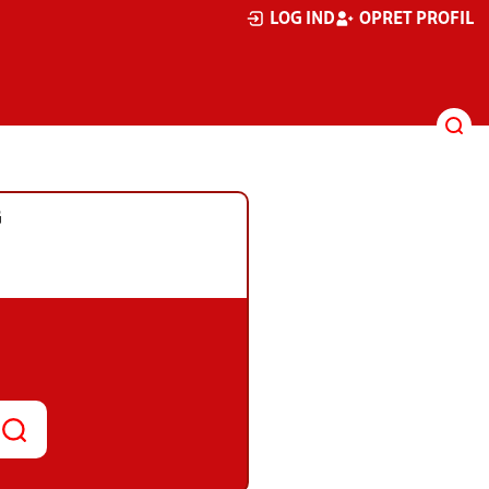
LOG IND
OPRET PROFIL
G