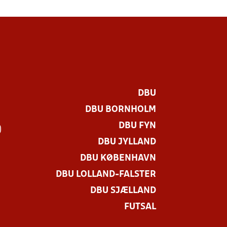
DBU
DBU BORNHOLM
DBU FYN
)
DBU JYLLAND
DBU KØBENHAVN
DBU LOLLAND-FALSTER
DBU SJÆLLAND
FUTSAL