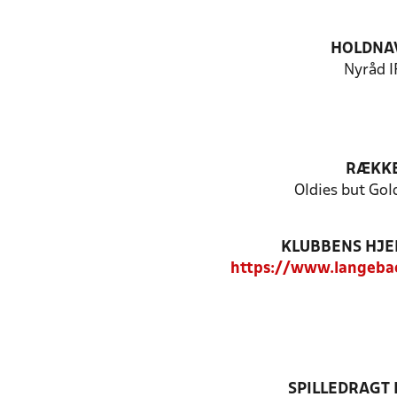
HOLDNA
Nyråd I
RÆKK
Oldies but Gol
KLUBBENS HJ
https://www.langebae
SPILLEDRAGT