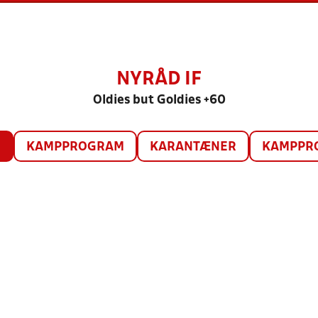
NYRÅD IF
Oldies but Goldies +60
O
KAMPPROGRAM
KARANTÆNER
KAMPPRO