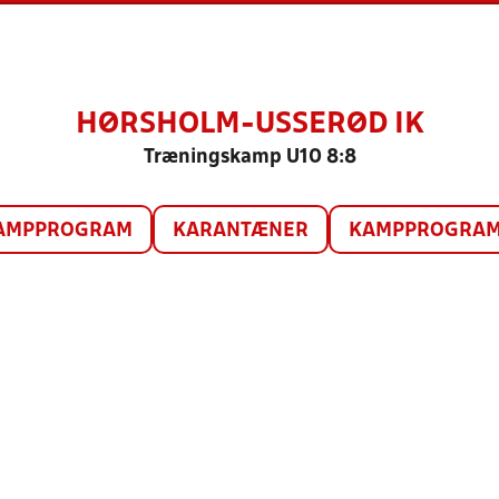
HØRSHOLM-USSERØD IK
Træningskamp U10 8:8
AMPPROGRAM
KARANTÆNER
KAMPPROGRAM 