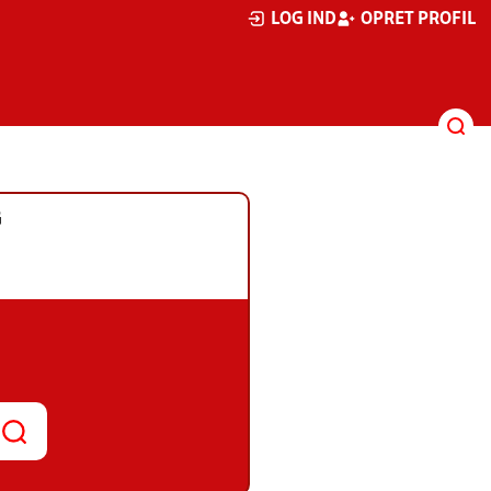
LOG IND
OPRET PROFIL
G