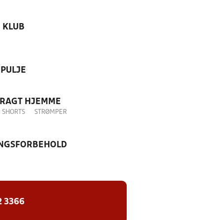
KLUB
PULJE
DRAGT HJEMME
SHORTS
STRØMPER
NGSFORBEHOLD
2 3366