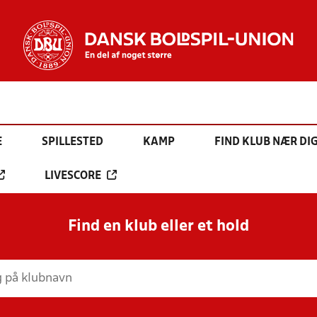
E
SPILLESTED
KAMP
FIND KLUB NÆR DI
LIVESCORE
Find en klub eller et hold