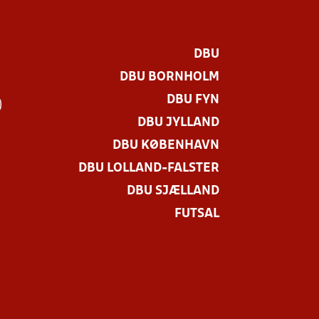
DBU
DBU BORNHOLM
DBU FYN
)
DBU JYLLAND
DBU KØBENHAVN
DBU LOLLAND-FALSTER
DBU SJÆLLAND
FUTSAL