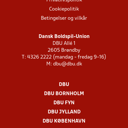
Privatlivspolitik
Cookiepolitik
Betingelser og vilkår
Dansk Boldspil-Union
DBU Allé 1
2605 Brøndby
T: 4326 2222 (mandag - fredag 9-16)
M:
dbu@dbu.dk
DBU
DBU BORNHOLM
DBU FYN
DBU JYLLAND
DBU KØBENHAVN