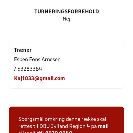
TURNERINGSFORBEHOLD
Nej
Træner
Esben Føns Arnesen
/ 53283384
Kaj1033@gmail.com
Spørgsmål omkring denne række skal
rettes til DBU Jylland Region 4 på
mail