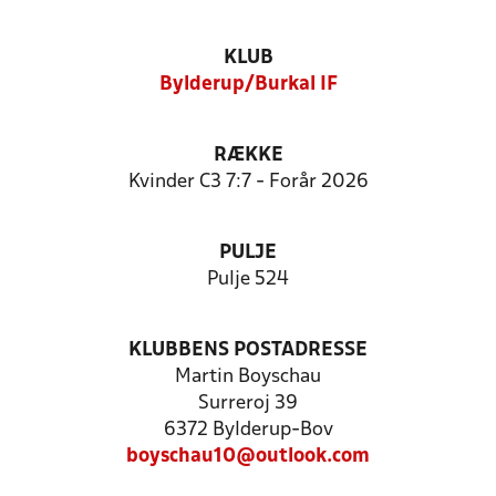
KLUB
Bylderup/Burkal IF
RÆKKE
Kvinder C3 7:7 - Forår 2026
PULJE
Pulje 524
KLUBBENS POSTADRESSE
Martin Boyschau
Surreroj 39
6372 Bylderup-Bov
boyschau10@outlook.com