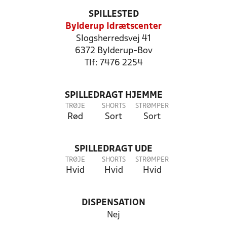
SPILLESTED
Bylderup Idrætscenter
Slogsherredsvej 41
6372 Bylderup-Bov
Tlf: 7476 2254
SPILLEDRAGT HJEMME
TRØJE
SHORTS
STRØMPER
Rød
Sort
Sort
SPILLEDRAGT UDE
TRØJE
SHORTS
STRØMPER
Hvid
Hvid
Hvid
DISPENSATION
Nej