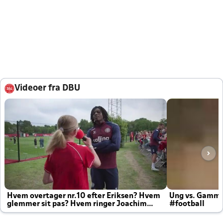
Videoer fra DBU
Hvem overtager nr.10 efter Eriksen? Hvem
Ung vs. Gamm
glemmer sit pas? Hvem ringer Joachim
#football
altid til efter kampe?