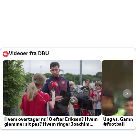
Videoer fra DBU
Hvem overtager nr.10 efter Eriksen? Hvem
Ung vs. Gamm
glemmer sit pas? Hvem ringer Joachim
#football
altid til efter kampe?