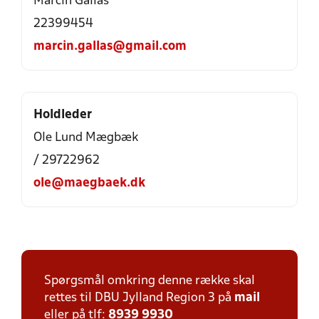
Marcin Gallas
22399454
marcin.gallas@gmail.com
Holdleder
Ole Lund Mægbæk
/ 29722962
ole@maegbaek.dk
Spørgsmål omkring denne række skal
rettes til DBU Jylland Region 3 på
mail
eller på tlf:
8939 9930