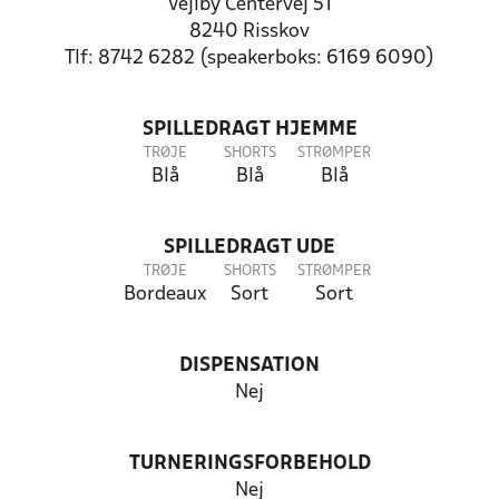
Vejlby Centervej 51
8240 Risskov
Tlf: 8742 6282 (speakerboks: 6169 6090)
SPILLEDRAGT HJEMME
TRØJE
SHORTS
STRØMPER
Blå
Blå
Blå
SPILLEDRAGT UDE
TRØJE
SHORTS
STRØMPER
Bordeaux
Sort
Sort
DISPENSATION
Nej
TURNERINGSFORBEHOLD
Nej