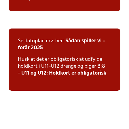
Se datoplan mv. her:
Sådan spiller vi -
forår 2025
Husk at det er obligatorisk at udfylde
holdkort i U11-U12 drenge og piger 8:8
-
U11 og U12: Holdkort er obligatorisk