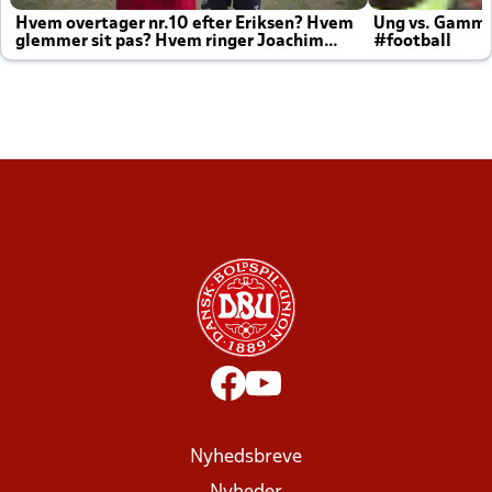
Hvem overtager nr.10 efter Eriksen? Hvem
Ung vs. Gamm
glemmer sit pas? Hvem ringer Joachim
#football
altid til efter kampe?
Nyhedsbreve