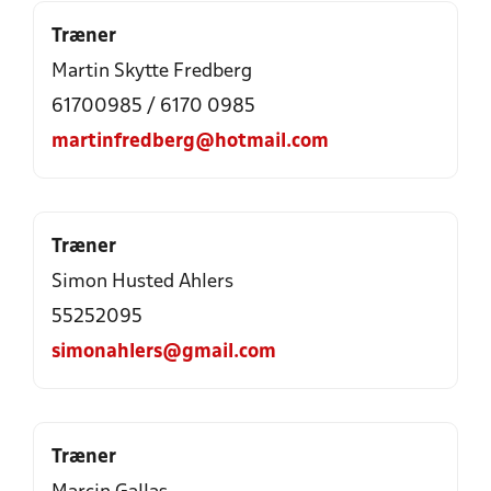
Træner
Martin Skytte Fredberg
61700985 / 6170 0985
martinfredberg@hotmail.com
Træner
Simon Husted Ahlers
55252095
simonahlers@gmail.com
Træner