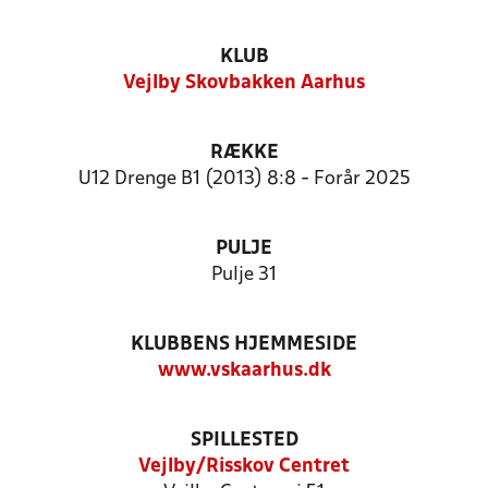
KLUB
Vejlby Skovbakken Aarhus
RÆKKE
U12 Drenge B1 (2013) 8:8 - Forår 2025
PULJE
Pulje 31
KLUBBENS HJEMMESIDE
www.vskaarhus.dk
SPILLESTED
Vejlby/Risskov Centret