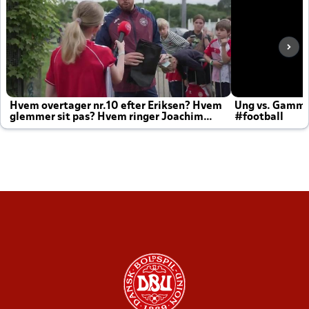
Hvem overtager nr.10 efter Eriksen? Hvem
Ung vs. Gamm
glemmer sit pas? Hvem ringer Joachim
#football
altid til efter kampe?