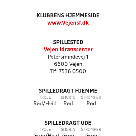
KLUBBENS HJEMMESIDE
www.Vejensf.dk
SPILLESTED
Vejen Idrætscenter
Petersmindevej 1
6600 Vejen
Tlf: 7536 0500
SPILLEDRAGT HJEMME
TRØJE
SHORTS
STRØMPER
Rød/Hvid
Rød
Rød
SPILLEDRAGT UDE
TRØJE
SHORTS
STRØMPER