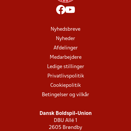
Nyhedsbreve
Nyheder
Afdelinger
Medarbejdere
Ledige stillinger
Privatlivspolitik
Cookiepolitik
Betingelser og vilkår
Dansk Boldspil-Union
DBU Allé 1
2605 Brøndby