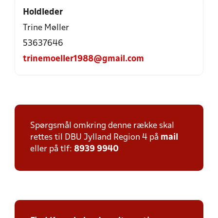
Holdleder
Trine Møller
53637646
trinemoeller1988@gmail.com
Spørgsmål omkring denne række skal
rettes til DBU Jylland Region 4 på
mail
eller på tlf:
8939 9940