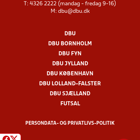
T: 4326 2222 (mandag - fredag 9-16)
M:
dbu@dbu.dk
DBU
DBU BORNHOLM
DBU FYN
DBU JYLLAND
DBU KØBENHAVN
DBU LOLLAND-FALSTER
DBU SJÆLLAND
FUTSAL
PERSONDATA- OG PRIVATLIVS-POLITIK