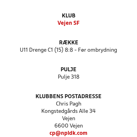
KLUB
Vejen SF
RÆKKE
U11 Drenge C1 (15) 8:8 - Før ombrydning
PULJE
Pulje 318
KLUBBENS POSTADRESSE
Chris Pagh
Kongstedgårds Alle 34
Vejen
6600 Vejen
cp@npldk.com