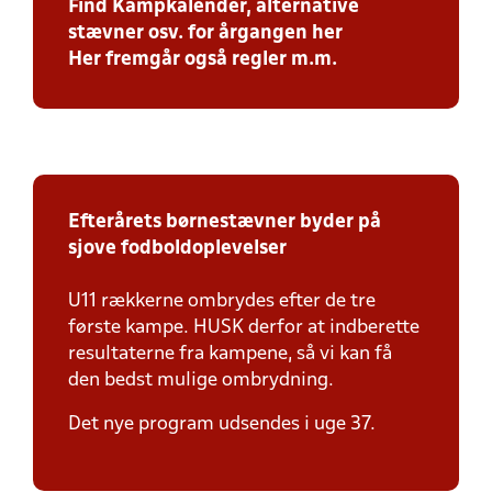
Find Kampkalender, alternative
stævner osv. for årgangen her
Her fremgår også regler m.m.
Efterårets børnestævner byder på
sjove fodboldoplevelser
U11 rækkerne ombrydes efter de tre
første kampe. HUSK derfor at indberette
resultaterne fra kampene, så vi kan få
den bedst mulige ombrydning.
Det nye program udsendes i uge 37.