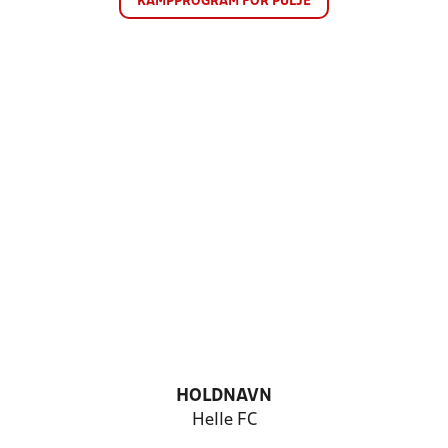
KAMPPROGRAM FOR PULJE
HOLDNAVN
Helle FC