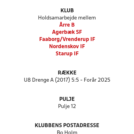
KLUB
Holdsamarbejde mellem
Årre B
Agerbæk SF
Faaborg/Vrenderup IF
Nordenskov IF
Starup IF
RÆKKE
U8 Drenge A (2017) 5:5 - Forår 2025
PULJE
Pulje 12
KLUBBENS POSTADRESSE
Bo Holm