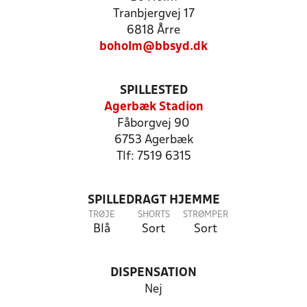
Tranbjergvej 17
6818 Årre
boholm@bbsyd.dk
SPILLESTED
Agerbæk Stadion
Fåborgvej 90
6753 Agerbæk
Tlf: 7519 6315
SPILLEDRAGT HJEMME
TRØJE
SHORTS
STRØMPER
Blå
Sort
Sort
DISPENSATION
Nej