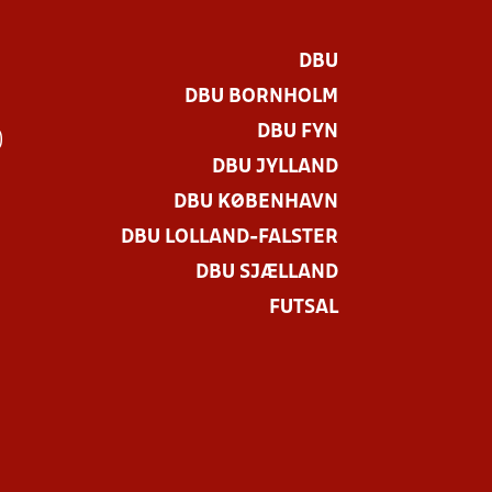
DBU
DBU BORNHOLM
DBU FYN
)
DBU JYLLAND
DBU KØBENHAVN
DBU LOLLAND-FALSTER
DBU SJÆLLAND
FUTSAL