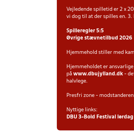
Vejledende spilletid er 2 x 
vi dog til at der spilles en. 3
Spilleregler 5:5
Øvrige stævnetilbud 2026
Hjemmehold stiller med kam
Hjemmeholdet er ansvarlige f
på
www.dbujylland.dk
- de
halvlege.
Presfri zone - modstanderen
Nyttige links:
DBU 3-Bold Festival lørdag 