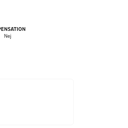
PENSATION
Nej