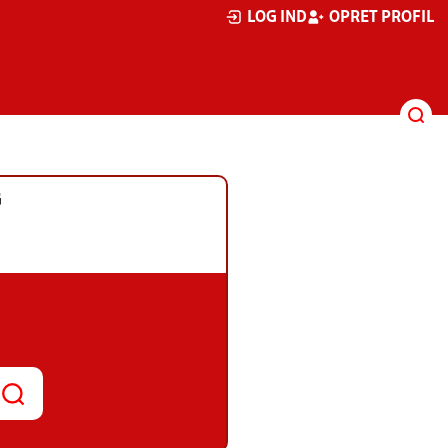
LOG IND
OPRET PROFIL
G