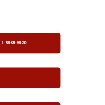
tlf:
8939 9920