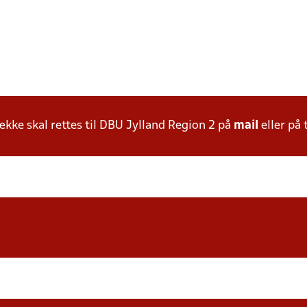
ke skal rettes til DBU Jylland Region 2 på
mail
eller på 