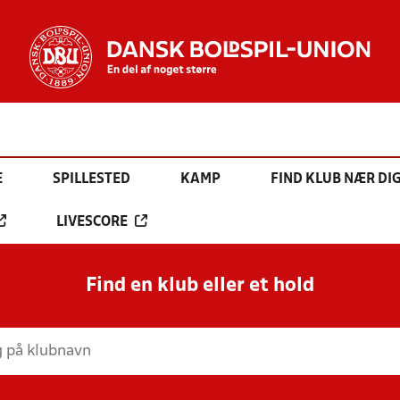
E
SPILLESTED
KAMP
FIND KLUB NÆR DI
LIVESCORE
Find en klub eller et hold