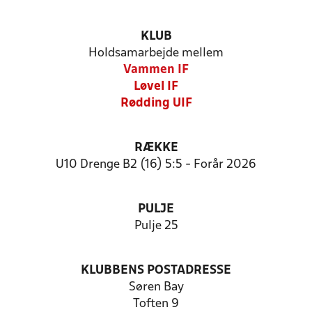
KLUB
Holdsamarbejde mellem
Vammen IF
Løvel IF
Rødding UIF
RÆKKE
U10 Drenge B2 (16) 5:5 - Forår 2026
PULJE
Pulje 25
KLUBBENS POSTADRESSE
Søren Bay
Toften 9