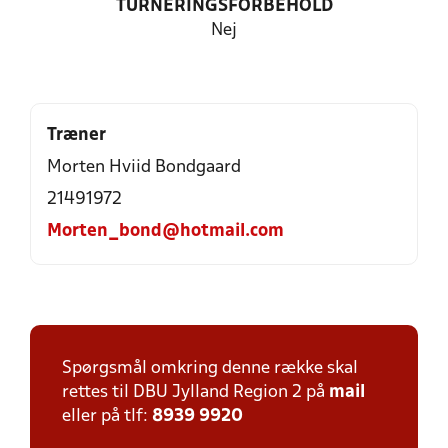
TURNERINGSFORBEHOLD
Nej
Træner
Morten Hviid Bondgaard
21491972
Morten_bond@hotmail.com
Spørgsmål omkring denne række skal
rettes til DBU Jylland Region 2 på
mail
eller på tlf:
8939 9920