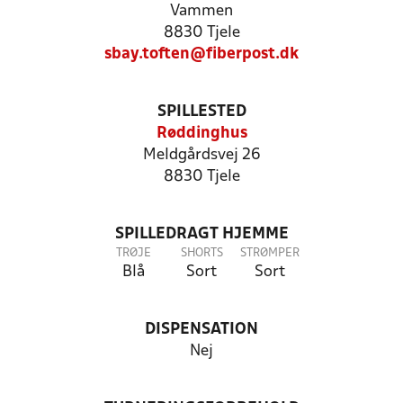
Vammen
8830 Tjele
sbay.toften@fiberpost.dk
SPILLESTED
Røddinghus
Meldgårdsvej 26
8830 Tjele
SPILLEDRAGT HJEMME
TRØJE
SHORTS
STRØMPER
Blå
Sort
Sort
DISPENSATION
Nej