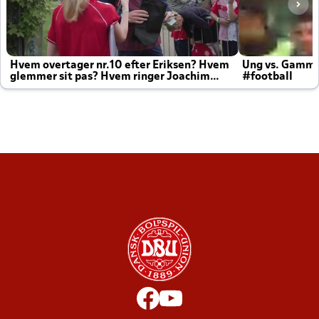
Hvem overtager nr.10 efter Eriksen? Hvem
Ung vs. Gamm
glemmer sit pas? Hvem ringer Joachim
#football
altid til efter kampe?