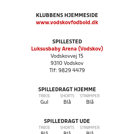
KLUBBENS HJEMMESIDE
www.vodskovfodbold.dk
SPILLESTED
Luksusbaby Arena (Vodskov)
Vodskovvej 15
9310 Vodskov
Tlf: 9829 4479
SPILLEDRAGT HJEMME
TRØJE
SHORTS
STRØMPER
Gul
Blå
Blå
SPILLEDRAGT UDE
TRØJE
SHORTS
STRØMPER