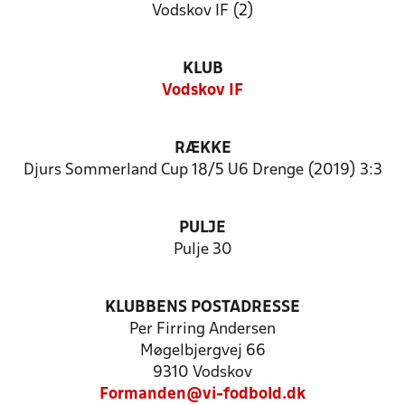
Vodskov IF (2)
KLUB
Vodskov IF
RÆKKE
Djurs Sommerland Cup 18/5 U6 Drenge (2019) 3:3
PULJE
Pulje 30
KLUBBENS POSTADRESSE
Per Firring Andersen
Møgelbjergvej 66
9310 Vodskov
Formanden@vi-fodbold.dk