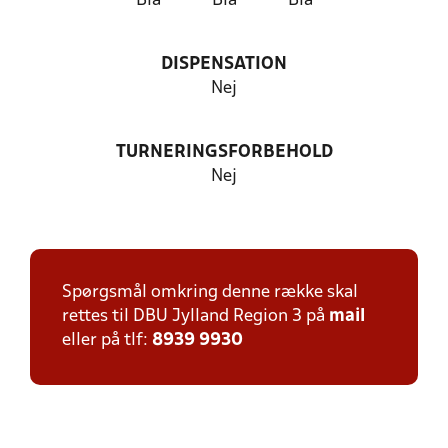
Blå
Blå
Blå
DISPENSATION
Nej
TURNERINGSFORBEHOLD
Nej
Spørgsmål omkring denne række skal
rettes til DBU Jylland Region 3 på
mail
eller på tlf:
8939 9930