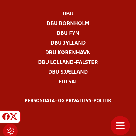
DBU
DBU BORNHOLM
DBU FYN
DBU JYLLAND
DBU KØBENHAVN
DBU LOLLAND-FALSTER
DBU SJÆLLAND
FUTSAL
PERSONDATA- OG PRIVATLIVS-POLITIK