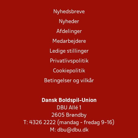
Nyhedsbreve
Nyheder
Afdelinger
Medarbejdere
Ledige stillinger
Privatlivspolitik
Cookiepolitik
Betingelser og vilkår
Dansk Boldspil-Union
DBU Allé 1
2605 Brøndby
T: 4326 2222 (mandag - fredag 9-16)
M:
dbu@dbu.dk