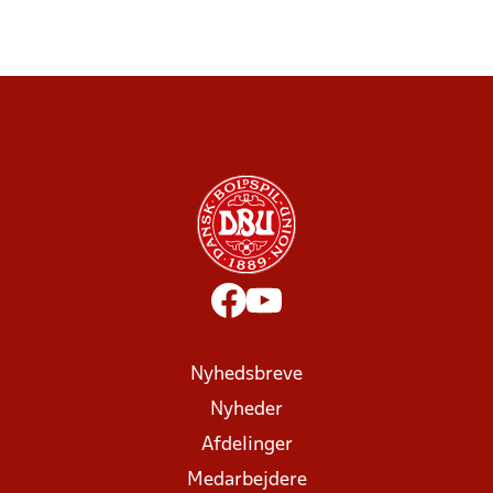
Nyhedsbreve
Nyheder
Afdelinger
Medarbejdere