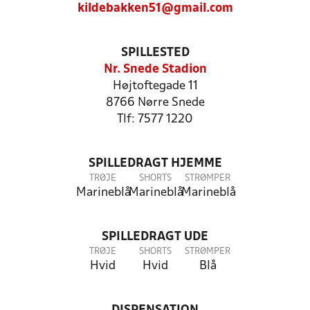
kildebakken51@gmail.com
SPILLESTED
Nr. Snede Stadion
Højtoftegade 11
8766 Nørre Snede
Tlf: 7577 1220
SPILLEDRAGT HJEMME
TRØJE
SHORTS
STRØMPER
Marineblå
Marineblå
Marineblå
SPILLEDRAGT UDE
TRØJE
SHORTS
STRØMPER
Hvid
Hvid
Blå