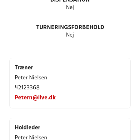
DISPENSATION
Nej
TURNERINGSFORBEHOLD
Nej
Træner
Peter Nielsen
42123368
Petern@live.dk
Holdleder
Peter Nielsen