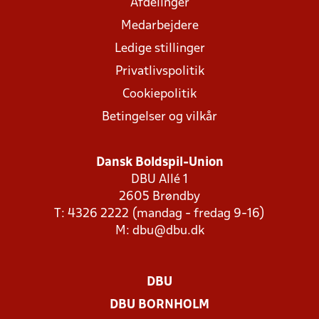
Afdelinger
Medarbejdere
Ledige stillinger
Privatlivspolitik
Cookiepolitik
Betingelser og vilkår
Dansk Boldspil-Union
DBU Allé 1
2605 Brøndby
T: 4326 2222 (mandag - fredag 9-16)
M:
dbu@dbu.dk
DBU
DBU BORNHOLM