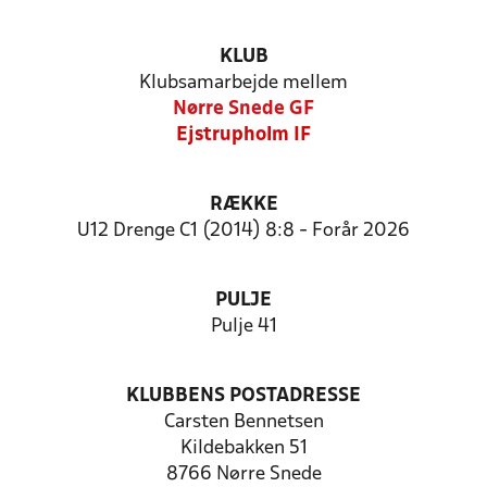
KLUB
Klubsamarbejde mellem
Nørre Snede GF
Ejstrupholm IF
RÆKKE
U12 Drenge C1 (2014) 8:8 - Forår 2026
PULJE
Pulje 41
KLUBBENS POSTADRESSE
Carsten Bennetsen
Kildebakken 51
8766 Nørre Snede