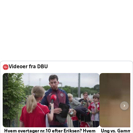
Videoer fra DBU
Hvem overtager nr.10 efter Eriksen? Hvem
Ung vs. Gamm