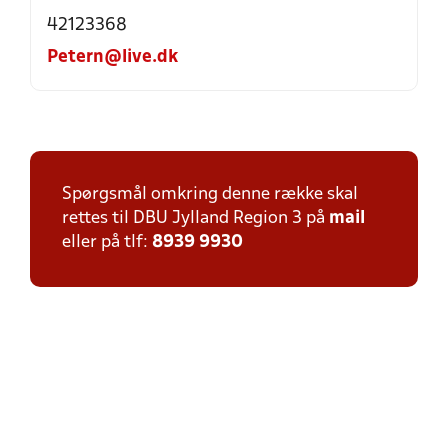
42123368
Petern@live.dk
Spørgsmål omkring denne række skal
rettes til DBU Jylland Region 3 på
mail
eller på tlf:
8939 9930