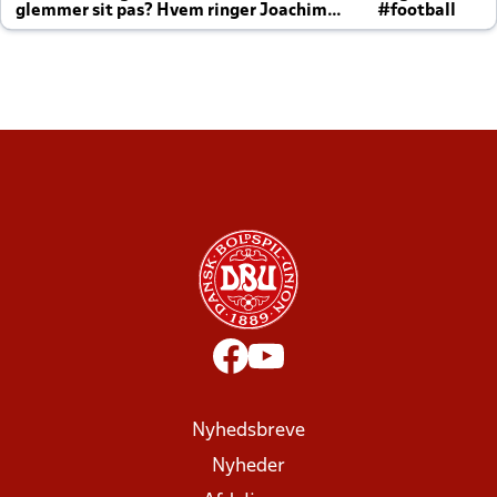
glemmer sit pas? Hvem ringer Joachim
#football
altid til efter kampe?
Nyhedsbreve
Nyheder