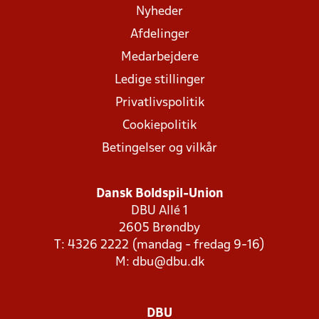
Nyheder
Afdelinger
Medarbejdere
Ledige stillinger
Privatlivspolitik
Cookiepolitik
Betingelser og vilkår
Dansk Boldspil-Union
DBU Allé 1
2605 Brøndby
T: 4326 2222 (mandag - fredag 9-16)
M:
dbu@dbu.dk
DBU