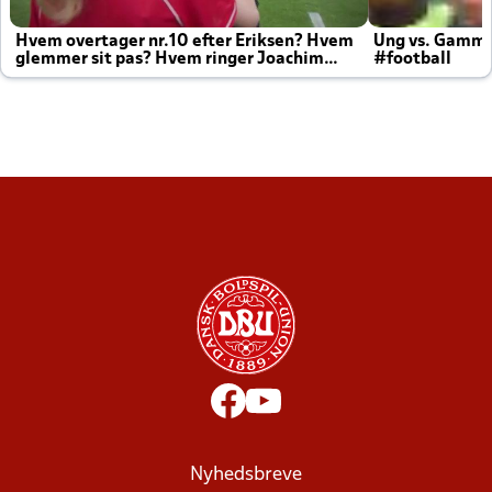
Hvem overtager nr.10 efter Eriksen? Hvem
Ung vs. Gamm
glemmer sit pas? Hvem ringer Joachim
#football
altid til efter kampe?
Nyhedsbreve