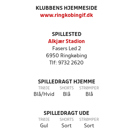
KLUBBENS HJEMMESIDE
www.ringkobingif.dk
SPILLESTED
Alkjær Stadion
Fasers Led 2
6950 Ringkøbing
Tlf: 9732 2620
SPILLEDRAGT HJEMME
TRØJE
SHORTS
STRØMPER
Blå/Hvid
Blå
Blå
SPILLEDRAGT UDE
TRØJE
SHORTS
STRØMPER
Gul
Sort
Sort