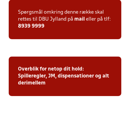
Spørgsmål omkring denne række skal
rettes til DBU Jylland på
mail
eller på tlf:
8939 9999
Overblik for netop dit hold:
Spilleregler, JM, dispensationer og alt
derimellem