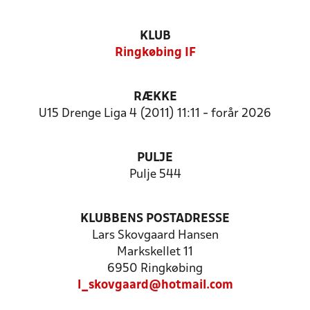
KLUB
Ringkøbing IF
RÆKKE
U15 Drenge Liga 4 (2011) 11:11 - forår 2026
PULJE
Pulje 544
KLUBBENS POSTADRESSE
Lars Skovgaard Hansen
Markskellet 11
6950 Ringkøbing
l_skovgaard@hotmail.com