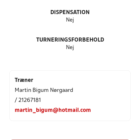
DISPENSATION
Nej
TURNERINGSFORBEHOLD
Nej
Træner
Martin Bigum Nørgaard
/ 21267181
martin_bigum@hotmail.com