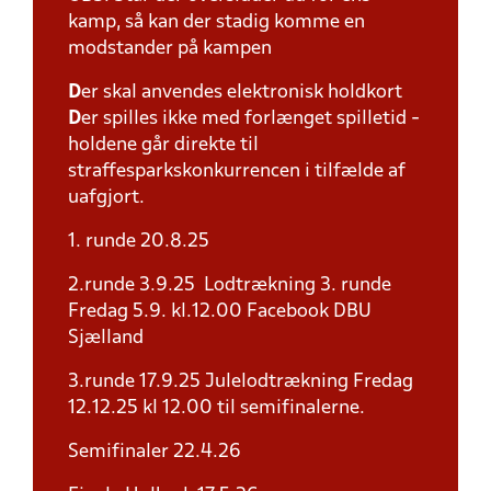
kamp, så kan der stadig komme en
modstander på kampen
D
er skal anvendes elektronisk holdkort
D
er spilles ikke med forlænget spilletid -
holdene går direkte til
straffesparkskonkurrencen i tilfælde af
uafgjort.
1. runde 20.8.25
2.runde 3.9.25 Lodtrækning 3. runde
Fredag 5.9. kl.12.00 Facebook DBU
Sjælland
3.runde 17.9.25 Julelodtrækning Fredag
12.12.25 kl 12.00 til semifinalerne.
Semifinaler 22.4.26