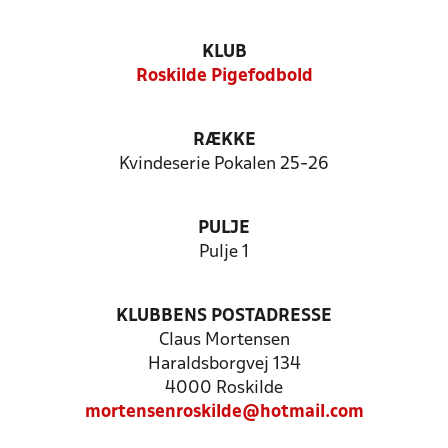
KLUB
Roskilde Pigefodbold
RÆKKE
Kvindeserie Pokalen 25-26
PULJE
Pulje 1
KLUBBENS POSTADRESSE
Claus Mortensen
Haraldsborgvej 134
4000 Roskilde
mortensenroskilde@hotmail.com