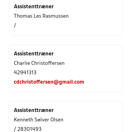
Assistenttræner
Thomas Les Rasmussen
/
Assistenttræner
Charlie Christoffersen
42941313
cdchristoffersen@gmail.com
Assistenttræner
Kenneth Sølver Olsen
/ 28301493