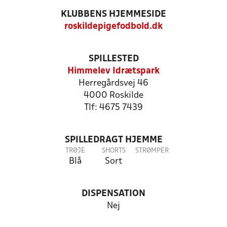
KLUBBENS HJEMMESIDE
roskildepigefodbold.dk
SPILLESTED
Himmelev Idrætspark
Herregårdsvej 46
4000 Roskilde
Tlf: 4675 7439
SPILLEDRAGT HJEMME
TRØJE
SHORTS
STRØMPER
Blå
Sort
DISPENSATION
Nej