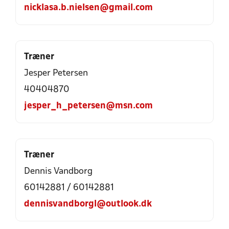
nicklasa.b.nielsen@gmail.com
Træner
Jesper Petersen
40404870
jesper_h_petersen@msn.com
Træner
Dennis Vandborg
60142881 / 60142881
dennisvandborgl@outlook.dk