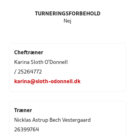
TURNERINGSFORBEHOLD
Nej
Cheftræner
Karina Sloth O'Donnell
/ 25264772
karina@sloth-odonnell.dk
Træner
Nicklas Astrup Bech Vestergaard
26399764