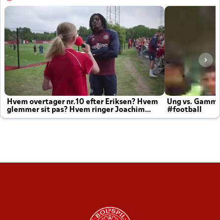
Hvem overtager nr.10 efter Eriksen? Hvem
Ung vs. Gamm
glemmer sit pas? Hvem ringer Joachim
#football
altid til efter kampe?