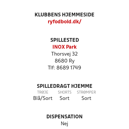
KLUBBENS HJEMMESIDE
ryfodbold.dk/
SPILLESTED
INOX Park
Thorsvej 32
8680 Ry
Tlf: 8689 1749
SPILLEDRAGT HJEMME
TRØJE
SHORTS
STRØMPER
Blå/Sort
Sort
Sort
DISPENSATION
Nej