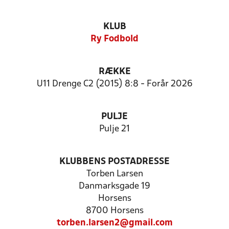
KLUB
Ry Fodbold
RÆKKE
U11 Drenge C2 (2015) 8:8 - Forår 2026
PULJE
Pulje 21
KLUBBENS POSTADRESSE
Torben Larsen
Danmarksgade 19
Horsens
8700 Horsens
torben.larsen2@gmail.com