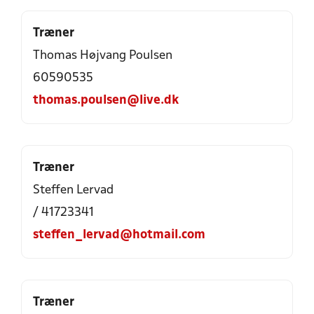
Træner
Thomas Højvang Poulsen
60590535
thomas.poulsen@live.dk
Træner
Steffen Lervad
/ 41723341
steffen_lervad@hotmail.com
Træner