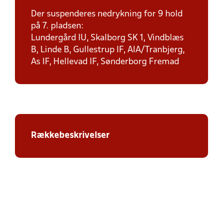
Der suspenderes nedrykning for 9 hold
på 7. pladsen:
Lundergård IU, Skalborg SK 1, Vindblæs
B, Linde B, Gullestrup IF, AIA/Tranbjerg,
As IF, Hellevad IF, Sønderborg Fremad
Rækkebeskrivelser