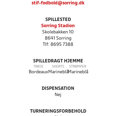
stif-fodbold@sorring.dk
SPILLESTED
Sorring Stadion
Skolebakken 10
8641 Sorring
Tlf: 8695 7388
SPILLEDRAGT HJEMME
TRØJE
SHORTS
STRØMPER
Bordeaux
Marineblå
Marineblå
DISPENSATION
Nej
TURNERINGSFORBEHOLD