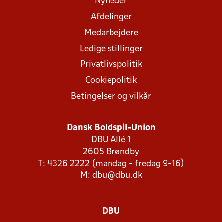
Nyheder
Afdelinger
Medarbejdere
Ledige stillinger
Privatlivspolitik
Cookiepolitik
Betingelser og vilkår
Dansk Boldspil-Union
DBU Allé 1
2605 Brøndby
T: 4326 2222 (mandag - fredag 9-16)
M:
dbu@dbu.dk
DBU