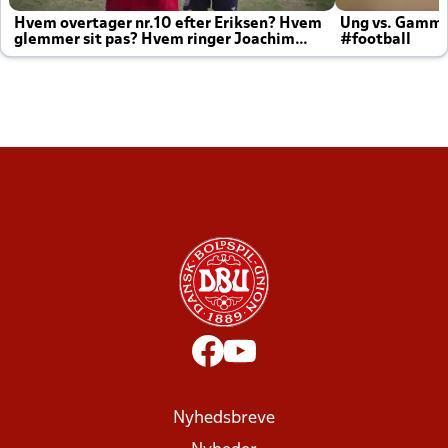
Hvem overtager nr.10 efter Eriksen? Hvem
Ung vs. Gamm
glemmer sit pas? Hvem ringer Joachim
#football
altid til efter kampe?
Nyhedsbreve