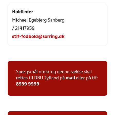
Holdleder
Michael Egebjerg Sanberg
/ 21417959
stif-fodbold@sorring.dk
Spørgsmål omkring denne række skal
rettes til DBU Jylland på
mail
eller på tlf:
8939 9999