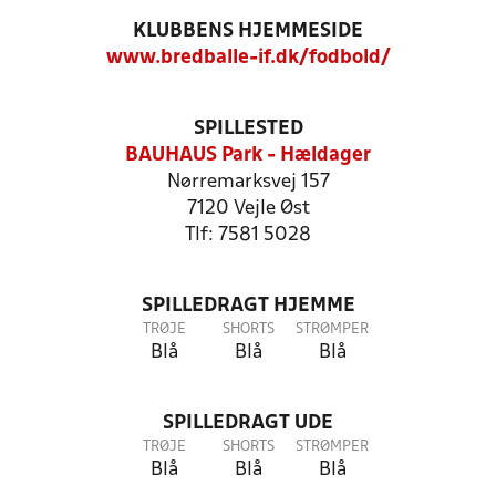
KLUBBENS HJEMMESIDE
www.bredballe-if.dk/fodbold/
SPILLESTED
BAUHAUS Park - Hældager
Nørremarksvej 157
7120 Vejle Øst
Tlf: 7581 5028
SPILLEDRAGT HJEMME
TRØJE
SHORTS
STRØMPER
Blå
Blå
Blå
SPILLEDRAGT UDE
TRØJE
SHORTS
STRØMPER
Blå
Blå
Blå