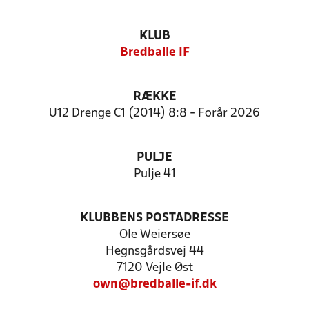
KLUB
Bredballe IF
RÆKKE
U12 Drenge C1 (2014) 8:8 - Forår 2026
PULJE
Pulje 41
KLUBBENS POSTADRESSE
Ole Weiersøe
Hegnsgårdsvej 44
7120 Vejle Øst
own@bredballe-if.dk