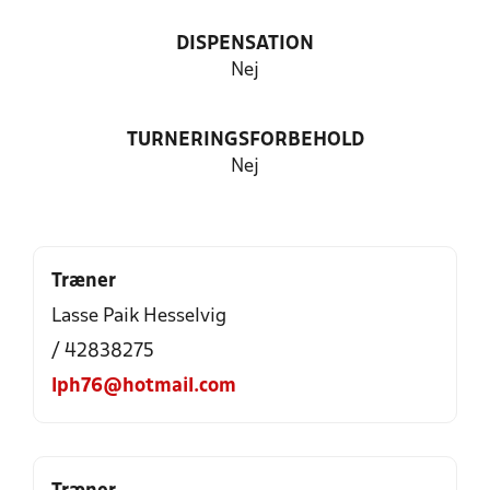
DISPENSATION
Nej
TURNERINGSFORBEHOLD
Nej
Træner
Lasse Paik Hesselvig
/ 42838275
lph76@hotmail.com