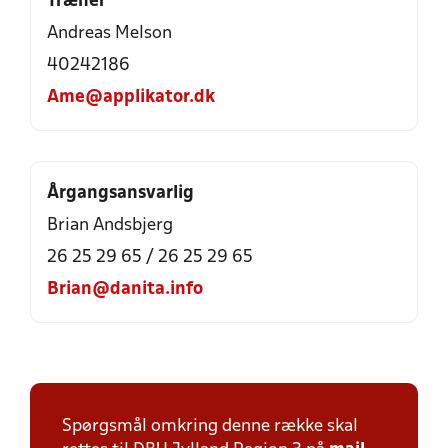
Træner
Andreas Melson
40242186
Ame@applikator.dk
Årgangsansvarlig
Brian Andsbjerg
26 25 29 65 / 26 25 29 65
Brian@danita.info
Spørgsmål omkring denne række skal