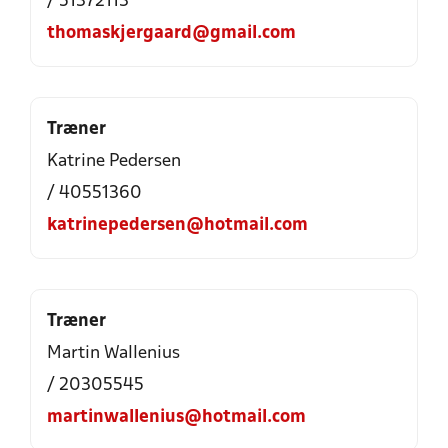
/ 51372113
thomaskjergaard@gmail.com
Træner
Katrine Pedersen
/ 40551360
katrinepedersen@hotmail.com
Træner
Martin Wallenius
/ 20305545
martinwallenius@hotmail.com