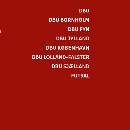
DBU
DBU BORNHOLM
DBU FYN
)
DBU JYLLAND
DBU KØBENHAVN
DBU LOLLAND-FALSTER
DBU SJÆLLAND
FUTSAL