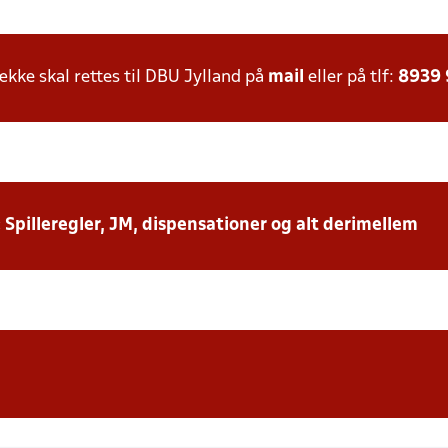
ke skal rettes til DBU Jylland på
mail
eller på tlf:
8939
: Spilleregler, JM, dispensationer og alt derimellem