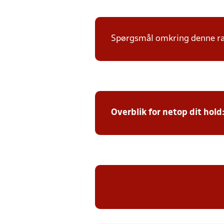
Spørgsmål omkring denne ræk
Overblik for netop dit hold