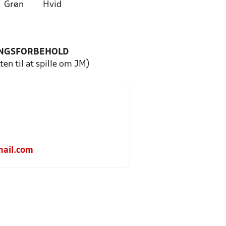
Grøn
Hvid
NGSFORBEHOLD
ten til at spille om JM)
ail.com