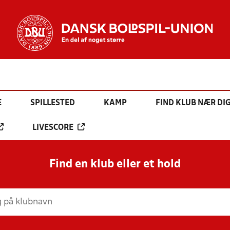
E
SPILLESTED
KAMP
FIND KLUB NÆR DI
LIVESCORE
Find en klub eller et hold