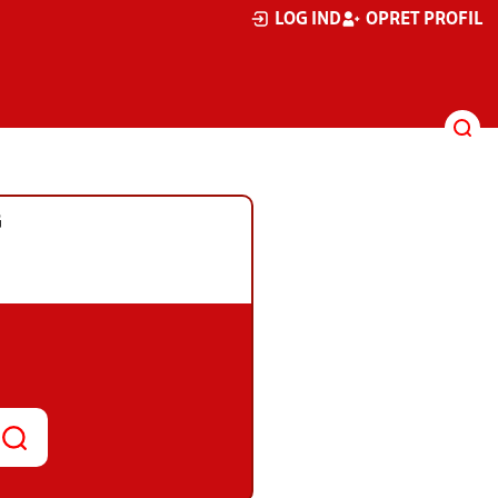
LOG IND
OPRET PROFIL
G