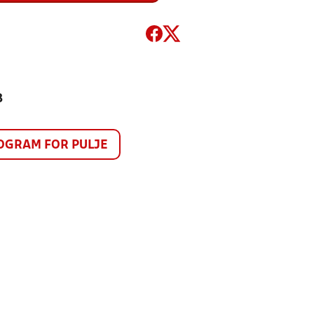
3
GRAM FOR PULJE