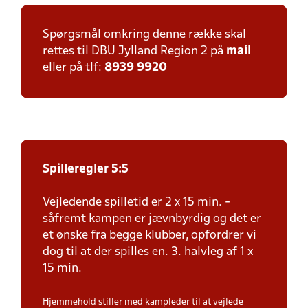
Spørgsmål omkring denne række skal
rettes til DBU Jylland Region 2 på
mail
eller på tlf:
8939 9920
Spilleregler 5:5
Vejledende spilletid er 2 x 15 min. -
såfremt kampen er jævnbyrdig og det er
et ønske fra begge klubber, opfordrer vi
dog til at der spilles en. 3. halvleg af 1 x
15 min.
Hjemmehold stiller med kampleder til at vejlede