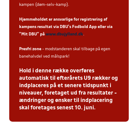
kampen (døm-selv-kamp).
Hjemmeholdet er ansvarlige for registrering af
kampens resultat via DBU’s Fodbold App eller via
”Mit DBU” på
www.dbujylland.dk
.
Presfri zone
- modstanderen skal tilbage på egen
banehalvdel ved målspark!
Hold i denne række overføres
automatisk til efterårets U9 rækker og
indplaceres på et senere tidspunkt i
niveauer, foretaget ud fra resultater -
ændringer og ønsker til indplacering
skal foretages senest 10. juni.