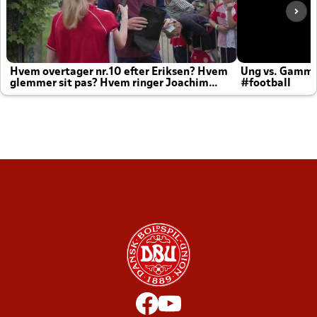
Hvem overtager nr.10 efter Eriksen? Hvem
Ung vs. Gamm
glemmer sit pas? Hvem ringer Joachim
#football
altid til efter kampe?