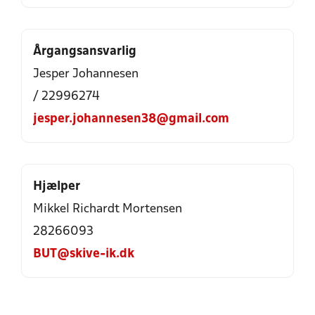
Årgangsansvarlig
Jesper Johannesen
/ 22996274
jesper.johannesen38@gmail.com
Hjælper
Mikkel Richardt Mortensen
28266093
BUT@skive-ik.dk