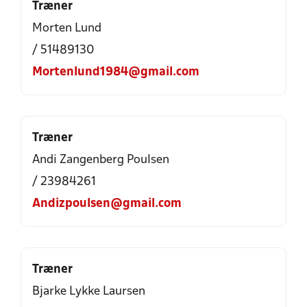
Træner
Morten Lund
/ 51489130
Mortenlund1984@gmail.com
Træner
Andi Zangenberg Poulsen
/ 23984261
Andizpoulsen@gmail.com
Træner
Bjarke Lykke Laursen