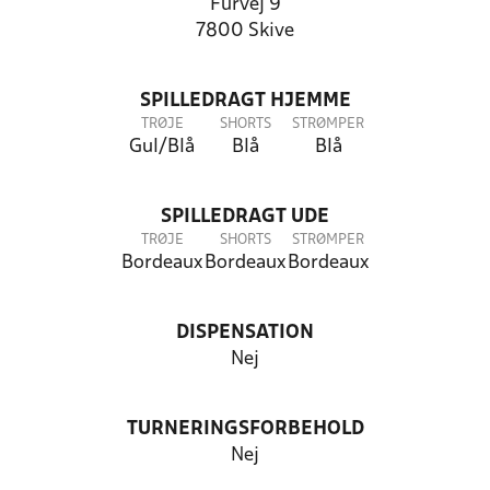
Furvej 9
7800 Skive
SPILLEDRAGT HJEMME
TRØJE
SHORTS
STRØMPER
Gul/Blå
Blå
Blå
SPILLEDRAGT UDE
TRØJE
SHORTS
STRØMPER
Bordeaux
Bordeaux
Bordeaux
DISPENSATION
Nej
TURNERINGSFORBEHOLD
Nej