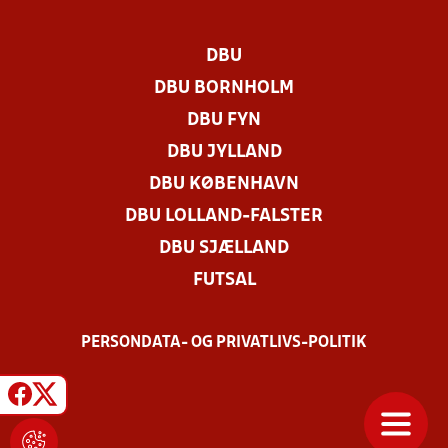
DBU
DBU BORNHOLM
DBU FYN
DBU JYLLAND
DBU KØBENHAVN
DBU LOLLAND-FALSTER
DBU SJÆLLAND
FUTSAL
PERSONDATA- OG PRIVATLIVS-POLITIK