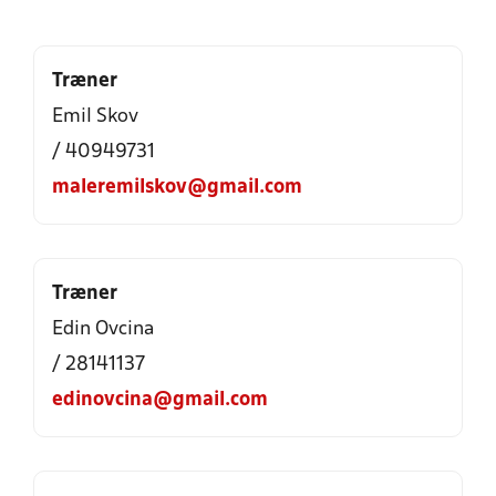
Træner
Emil Skov
/ 40949731
maleremilskov@gmail.com
Træner
Edin Ovcina
/ 28141137
edinovcina@gmail.com