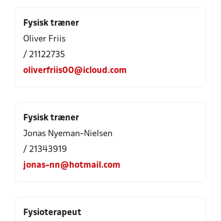
Fysisk træner
Oliver Friis
/ 21122735
oliverfriis00@icloud.com
Fysisk træner
Jonas Nyeman-Nielsen
/ 21343919
jonas-nn@hotmail.com
Fysioterapeut