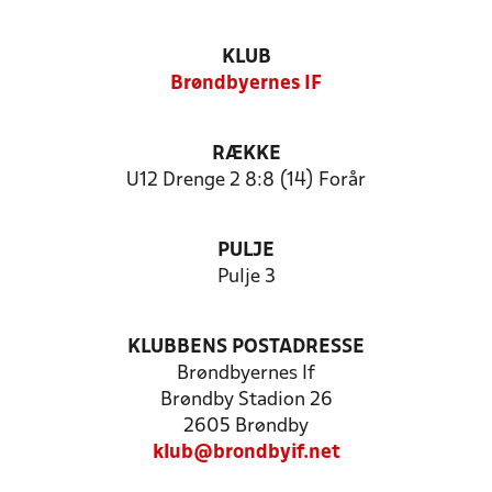
KLUB
Brøndbyernes IF
RÆKKE
U12 Drenge 2 8:8 (14) Forår
PULJE
Pulje 3
KLUBBENS POSTADRESSE
Brøndbyernes If
Brøndby Stadion 26
2605 Brøndby
klub@brondbyif.net