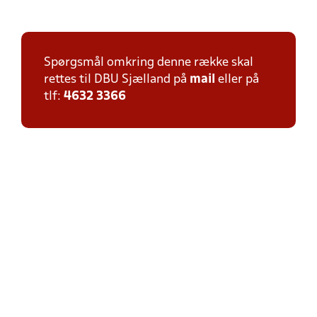
Spørgsmål omkring denne række skal
rettes til DBU Sjælland på
mail
eller på
tlf:
4632 3366