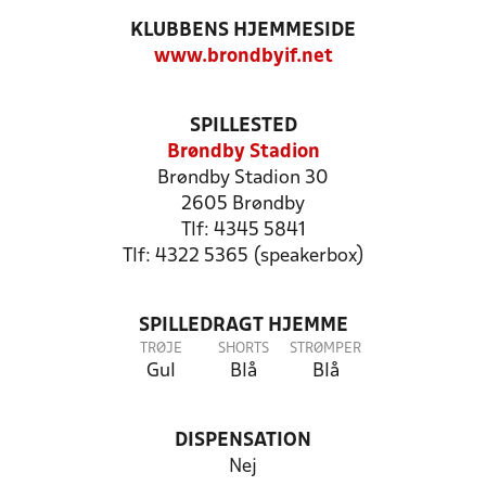
KLUBBENS HJEMMESIDE
www.brondbyif.net
SPILLESTED
Brøndby Stadion
Brøndby Stadion 30
2605 Brøndby
Tlf: 4345 5841
Tlf: 4322 5365 (speakerbox)
SPILLEDRAGT HJEMME
TRØJE
SHORTS
STRØMPER
Gul
Blå
Blå
DISPENSATION
Nej