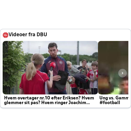
Videoer fra DBU
Hvem overtager nr.10 efter Eriksen? Hvem
Ung vs. Gamm
glemmer sit pas? Hvem ringer Joachim
#football
altid til efter kampe?