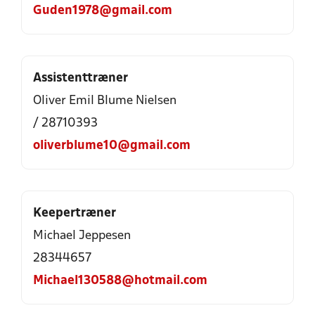
Guden1978@gmail.com
Assistenttræner
Oliver Emil Blume Nielsen
/ 28710393
oliverblume10@gmail.com
Keepertræner
Michael Jeppesen
28344657
Michael130588@hotmail.com