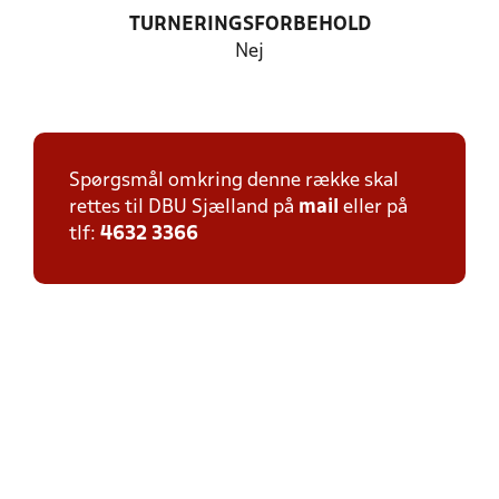
TURNERINGSFORBEHOLD
Nej
Spørgsmål omkring denne række skal
rettes til DBU Sjælland på
mail
eller på
tlf:
4632 3366