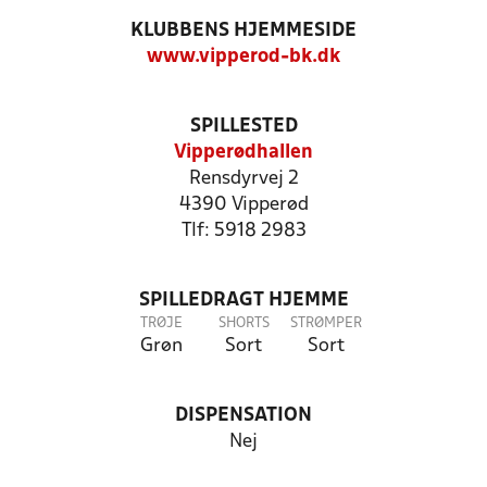
KLUBBENS HJEMMESIDE
www.vipperod-bk.dk
SPILLESTED
Vipperødhallen
Rensdyrvej 2
4390 Vipperød
Tlf: 5918 2983
SPILLEDRAGT HJEMME
TRØJE
SHORTS
STRØMPER
Grøn
Sort
Sort
DISPENSATION
Nej