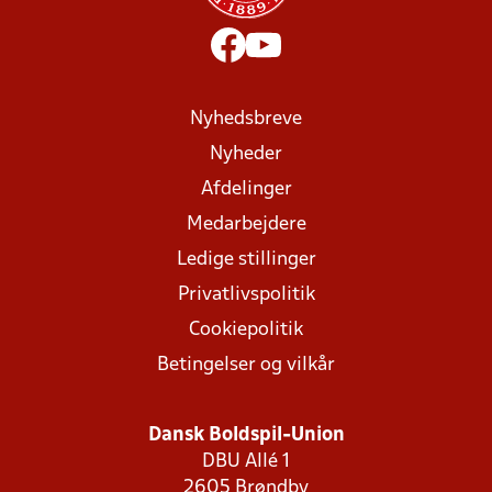
Nyhedsbreve
Nyheder
Afdelinger
Medarbejdere
Ledige stillinger
Privatlivspolitik
Cookiepolitik
Betingelser og vilkår
Dansk Boldspil-Union
DBU Allé 1
2605 Brøndby