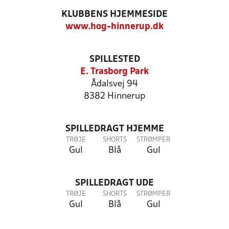
KLUBBENS HJEMMESIDE
www.hog-hinnerup.dk
SPILLESTED
E. Trasborg Park
Ådalsvej 94
8382 Hinnerup
SPILLEDRAGT HJEMME
TRØJE
SHORTS
STRØMPER
Gul
Blå
Gul
SPILLEDRAGT UDE
TRØJE
SHORTS
STRØMPER
Gul
Blå
Gul