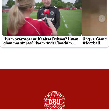
Hvem overtager nr.10 efter Eriksen? Hvem
Ung vs. Gamm
glemmer sit pas? Hvem ringer Joachim
#football
altid til efter kampe?