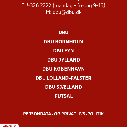
T: 4326 2222 (mandag - fredag 9-16)
M:
dbu@dbu.dk
DBU
DBU BORNHOLM
DBU FYN
DBU JYLLAND
DBU KØBENHAVN
DBU LOLLAND-FALSTER
DBU SJÆLLAND
FUTSAL
PERSONDATA- OG PRIVATLIVS-POLITIK