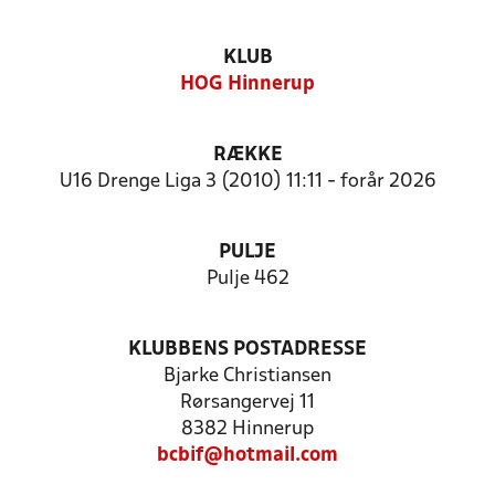
KLUB
HOG Hinnerup
RÆKKE
U16 Drenge Liga 3 (2010) 11:11 - forår 2026
PULJE
Pulje 462
KLUBBENS POSTADRESSE
Bjarke Christiansen
Rørsangervej 11
8382 Hinnerup
bcbif@hotmail.com