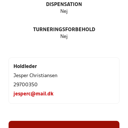
DISPENSATION
Nej
TURNERINGSFORBEHOLD
Nej
Holdleder
Jesper Christiansen
29700350
jesperc@mail.dk