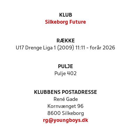
KLUB
Silkeborg Future
RÆKKE
U17 Drenge Liga 1 (2009) 11:11 - forår 2026
PULJE
Pulje 402
KLUBBENS POSTADRESSE
René Gade
Kornvænget 96
8600 Silkeborg
rg@youngboys.dk