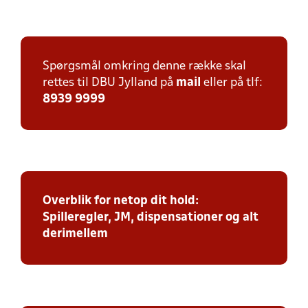
Spørgsmål omkring denne række skal
rettes til DBU Jylland på
mail
eller på tlf:
8939 9999
Overblik for netop dit hold:
Spilleregler, JM, dispensationer og alt
derimellem