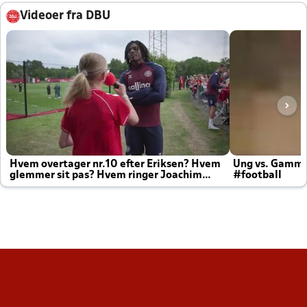
Videoer fra DBU
Hvem overtager nr.10 efter Eriksen? Hvem
Ung vs. Gamm
glemmer sit pas? Hvem ringer Joachim
#football
altid til efter kampe?