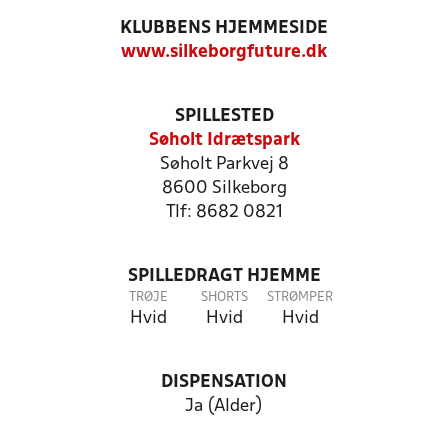
KLUBBENS HJEMMESIDE
www.silkeborgfuture.dk
SPILLESTED
Søholt Idrætspark
Søholt Parkvej 8
8600 Silkeborg
Tlf: 8682 0821
SPILLEDRAGT HJEMME
TRØJE
SHORTS
STRØMPER
Hvid
Hvid
Hvid
DISPENSATION
Ja (Alder)