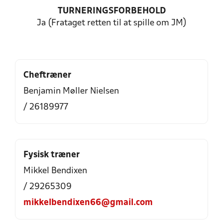
TURNERINGSFORBEHOLD
Ja (Frataget retten til at spille om JM)
Cheftræner
Benjamin Møller Nielsen
/ 26189977
Fysisk træner
Mikkel Bendixen
/ 29265309
mikkelbendixen66@gmail.com