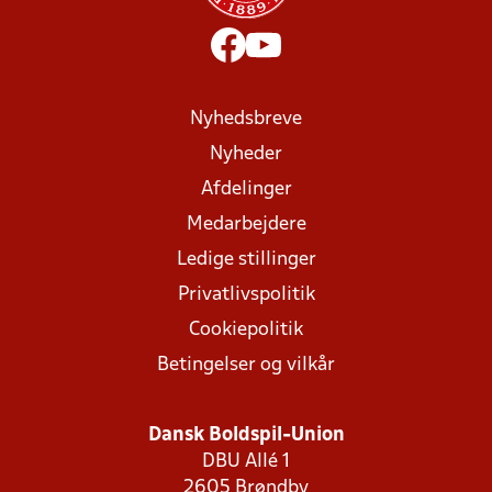
Nyhedsbreve
Nyheder
Afdelinger
Medarbejdere
Ledige stillinger
Privatlivspolitik
Cookiepolitik
Betingelser og vilkår
Dansk Boldspil-Union
DBU Allé 1
2605 Brøndby