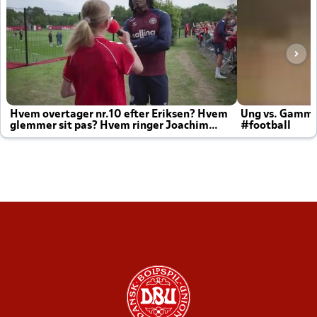
Hvem overtager nr.10 efter Eriksen? Hvem
Ung vs. Gamm
glemmer sit pas? Hvem ringer Joachim
#football
altid til efter kampe?