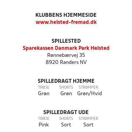
KLUBBENS HJEMMESIDE
www.helsted-fremad.dk
SPILLESTED
Sparekassen Danmark Park Helsted
Rønnebærvej 35
8920 Randers NV
SPILLEDRAGT HJEMME
TRØJE
SHORTS
STRØMPER
Grøn
Grøn
Grøn/Hvid
SPILLEDRAGT UDE
TRØJE
SHORTS
STRØMPER
Pink
Sort
Sort