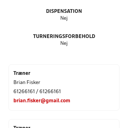
DISPENSATION
Nej
TURNERINGSFORBEHOLD
Nej
Træner
Brian Fisker
61266161 / 61266161
brian.fisker@gmail.com