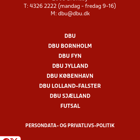
T: 4326 2222 (mandag - fredag 9-16)
M:
dbu@dbu.dk
DBU
DBU BORNHOLM
DBU FYN
DBU JYLLAND
DBU KØBENHAVN
DBU LOLLAND-FALSTER
DBU SJÆLLAND
FUTSAL
PERSONDATA- OG PRIVATLIVS-POLITIK