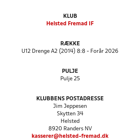
KLUB
Helsted Fremad IF
RÆKKE
U12 Drenge A2 (2014) 8:8 - Forår 2026
PULJE
Pulje 25
KLUBBENS POSTADRESSE
Jim Jeppesen
Skytten 34
Helsted
8920 Randers NV
kasserer@helsted-fremad.dk