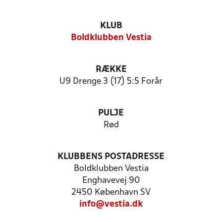
KLUB
Boldklubben Vestia
RÆKKE
U9 Drenge 3 (17) 5:5 Forår
PULJE
Rød
KLUBBENS POSTADRESSE
Boldklubben Vestia
Enghavevej 90
2450 København SV
info@vestia.dk