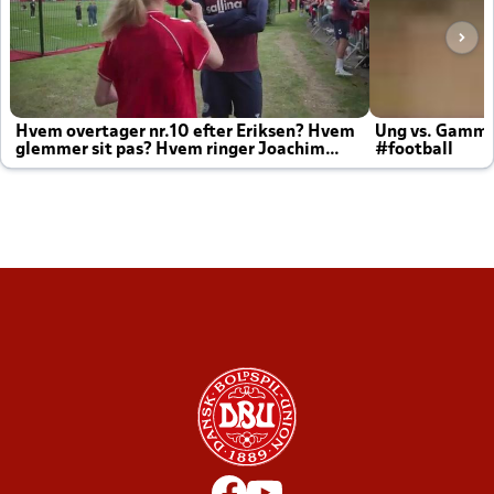
Hvem overtager nr.10 efter Eriksen? Hvem
Ung vs. Gamm
glemmer sit pas? Hvem ringer Joachim
#football
altid til efter kampe?