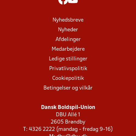
Nyhedsbreve
Nyheder
Afdelinger
Medarbejdere
Ledige stillinger
Privatlivspolitik
Cookiepolitik
Betingelser og vilkår
Dansk Boldspil-Union
DBU Allé 1
2605 Brøndby
T: 4326 2222 (mandag - fredag 9-16)