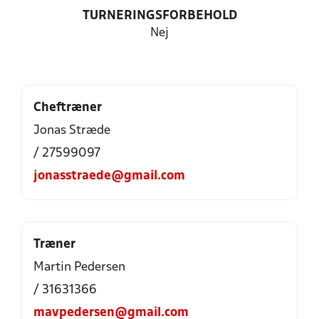
TURNERINGSFORBEHOLD
Nej
Cheftræner
Jonas Stræde
/ 27599097
jonasstraede@gmail.com
Træner
Martin Pedersen
/ 31631366
mavpedersen@gmail.com