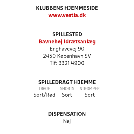
KLUBBENS HJEMMESIDE
www.vestia.dk
SPILLESTED
Bavnehøj Idrætsanlæg
Enghavevej 90
2450 København SV
Tlf: 3321 4900
SPILLEDRAGT HJEMME
TRØJE
SHORTS
STRØMPER
Sort/Rød
Sort
Sort
DISPENSATION
Nej