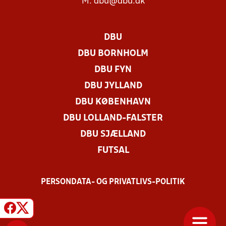
M:
dbu@dbu.dk
DBU
DBU BORNHOLM
DBU FYN
DBU JYLLAND
DBU KØBENHAVN
DBU LOLLAND-FALSTER
DBU SJÆLLAND
FUTSAL
PERSONDATA- OG PRIVATLIVS-POLITIK