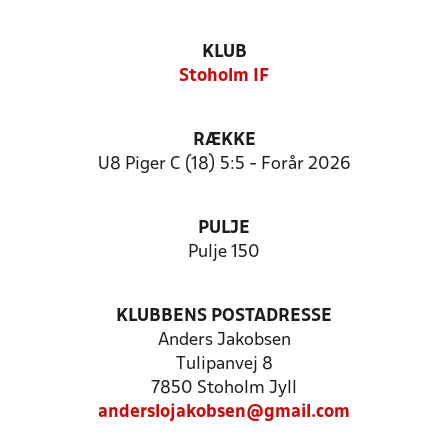
KLUB
Stoholm IF
RÆKKE
U8 Piger C (18) 5:5 - Forår 2026
PULJE
Pulje 150
KLUBBENS POSTADRESSE
Anders Jakobsen
Tulipanvej 8
7850 Stoholm Jyll
anderslojakobsen@gmail.com