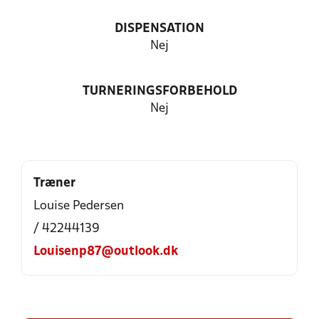
DISPENSATION
Nej
TURNERINGSFORBEHOLD
Nej
Træner
Louise Pedersen
/ 42244139
Louisenp87@outlook.dk