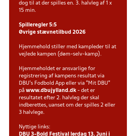
dog til at der spilles en. 3. halvleg af 1 x
15 min.
Spilleregler 5:5
Øvrige stævnetilbud 2026
Hjemmehold stiller med kampleder til at
vejlede kampen (døm-selv-kamp).
Hjemmeholdet er ansvarlige for
registrering af kampens resultat via
DBU’s Fodbold App eller via ”Mit DBU”
på
www.dbujylland.dk
- det er
resultatet efter 2. halvleg der skal
indberettes, uanset om der spilles 2 eller
3 halvlege.
Nyttige links:
DBU 3-Bold Festival lørdag 13. Juni i