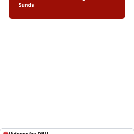
Sunds