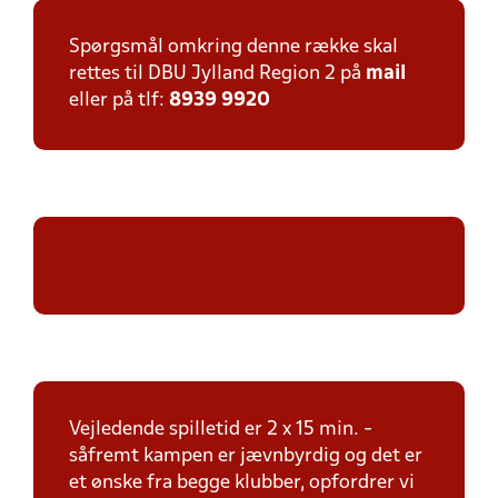
Spørgsmål omkring denne række skal
rettes til DBU Jylland Region 2 på
mail
eller på tlf:
8939 9920
Vejledende spilletid er 2 x 15 min. -
såfremt kampen er jævnbyrdig og det er
et ønske fra begge klubber, opfordrer vi