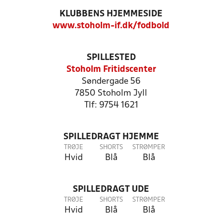
KLUBBENS HJEMMESIDE
www.stoholm-if.dk/fodbold
SPILLESTED
Stoholm Fritidscenter
Søndergade 56
7850 Stoholm Jyll
Tlf: 9754 1621
SPILLEDRAGT HJEMME
TRØJE
SHORTS
STRØMPER
Hvid
Blå
Blå
SPILLEDRAGT UDE
TRØJE
SHORTS
STRØMPER
Hvid
Blå
Blå