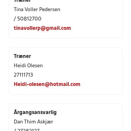
Træner
Tina Voller Pedersen
/ 50812700
tinavollerp@gmail.com
Træner
Heidi Olesen
27111713
Heidi-olesen@hotmail.com
Årgangsansvarlig
Dan Thim Askjær