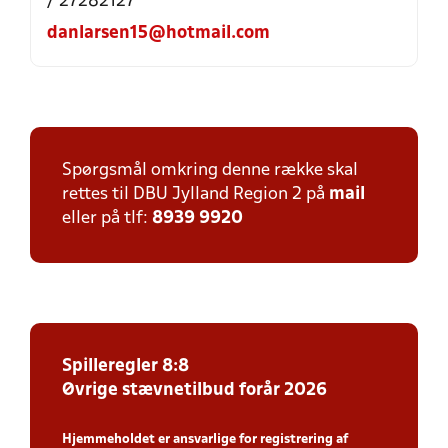
/ 27282127
danlarsen15@hotmail.com
Spørgsmål omkring denne række skal
rettes til DBU Jylland Region 2 på
mail
eller på tlf:
8939 9920
Spilleregler 8:8
Øvrige stævnetilbud forår 2026
Hjemmeholdet er ansvarlige for registrering af