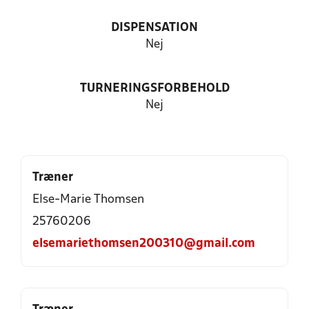
DISPENSATION
Nej
TURNERINGSFORBEHOLD
Nej
Træner
Else-Marie Thomsen
25760206
elsemariethomsen200310@gmail.com