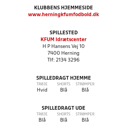
KLUBBENS HJEMMESIDE
www.herningkfumfodbold.dk
SPILLESTED
KFUM Idrætscenter
H P Hansens Vej 10
7400 Herning
Tlf: 2134 3296
SPILLEDRAGT HJEMME
TRØJE
SHORTS
STRØMPER
Hvid
Blå
Blå
SPILLEDRAGT UDE
TRØJE
SHORTS
STRØMPER
Blå
Blå
Blå