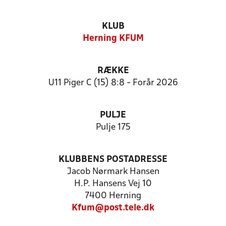
KLUB
Herning KFUM
RÆKKE
U11 Piger C (15) 8:8 - Forår 2026
PULJE
Pulje 175
KLUBBENS POSTADRESSE
Jacob Nørmark Hansen
H.P. Hansens Vej 10
7400 Herning
Kfum@post.tele.dk